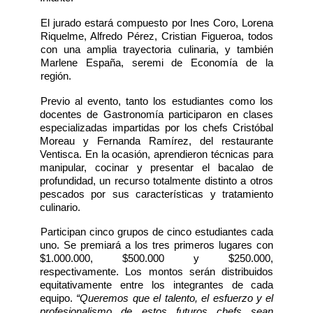
El jurado estará compuesto por Ines Coro, Lorena
Riquelme, Alfredo Pérez, Cristian Figueroa, todos
con una amplia trayectoria culinaria, y también
Marlene España, seremi de Economía de la
región.
Previo al evento, tanto los estudiantes como los
docentes de Gastronomía participaron en clases
especializadas impartidas por los chefs Cristóbal
Moreau y Fernanda Ramírez, del restaurante
Ventisca. En la ocasión, aprendieron técnicas para
manipular, cocinar y presentar el bacalao de
profundidad, un recurso totalmente distinto a otros
pescados por sus características y tratamiento
culinario.
Participan cinco grupos de cinco estudiantes cada
uno. Se premiará a los tres primeros lugares con
$1.000.000, $500.000 y $250.000,
respectivamente. Los montos serán distribuidos
equitativamente entre los integrantes de cada
equipo.
“Queremos que el talento, el esfuerzo y el
profesionalismo de estos futuros chefs sean