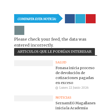
COMPARTA ESTA NOTICIA:
Please check your feed, the data was
entered incorrectly.
ARTICULOS QUE LE PODRÍAN INTERESAR
SALUD
Fonasa inicia proceso
de devolución de
cotizaciones pagadas
en exceso
Lunes 22 Junio 2026
NOTICIAS
SernamEG Magallanes
inicia la Academia