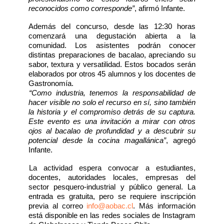
reconocidos como corresponde”
, afirmó Infante.
Además del concurso, desde las 12:30 horas
comenzará una degustación abierta a la
comunidad. Los asistentes podrán conocer
distintas preparaciones de bacalao, apreciando su
sabor, textura y versatilidad. Estos bocados serán
elaborados por otros 45 alumnos y los docentes de
Gastronomía.
“Como industria, tenemos la responsabilidad de
hacer visible no solo el recurso en sí, sino también
la historia y el compromiso detrás de su captura.
Este evento es una invitación a mirar con otros
ojos al bacalao de profundidad y a descubrir su
potencial desde la cocina magallánica”
, agregó
Infante.
La actividad espera convocar a estudiantes,
docentes, autoridades locales, empresas del
sector pesquero-industrial y público general. La
entrada es gratuita, pero se requiere inscripción
previa al correo
info@aobac.cl
. Más información
está disponible en las redes sociales de Instagram