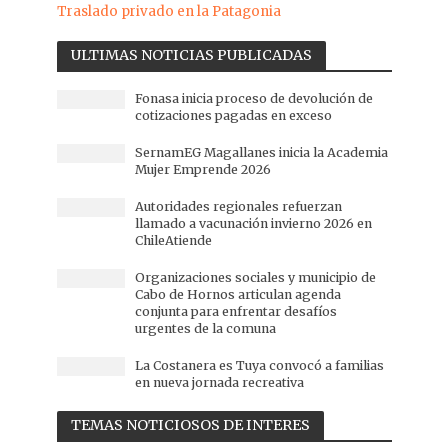
Traslado privado en la Patagonia
ULTIMAS NOTICIAS PUBLICADAS
Fonasa inicia proceso de devolución de
cotizaciones pagadas en exceso
SernamEG Magallanes inicia la Academia
Mujer Emprende 2026
Autoridades regionales refuerzan
llamado a vacunación invierno 2026 en
ChileAtiende
Organizaciones sociales y municipio de
Cabo de Hornos articulan agenda
conjunta para enfrentar desafíos
urgentes de la comuna
La Costanera es Tuya convocó a familias
en nueva jornada recreativa
TEMAS NOTICIOSOS DE INTERES