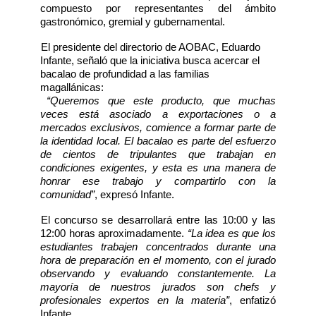
compuesto por representantes del ámbito
gastronómico, gremial y gubernamental.
El presidente del directorio de AOBAC, Eduardo
Infante, señaló que la iniciativa busca acercar el
bacalao de profundidad a las familias
magallánicas:
“Queremos que este producto, que muchas
veces está asociado a exportaciones o a
mercados exclusivos, comience a formar parte de
la identidad local. El bacalao es parte del esfuerzo
de cientos de tripulantes que trabajan en
condiciones exigentes, y esta es una manera de
honrar ese trabajo y compartirlo con la
comunidad”
, expresó Infante.
El concurso se desarrollará entre las 10:00 y las
12:00 horas aproximadamente.
“La idea es que los
estudiantes trabajen concentrados durante una
hora de preparación en el momento, con el jurado
observando y evaluando constantemente. La
mayoría de nuestros jurados son chefs y
profesionales expertos en la materia”
, enfatizó
Infante.