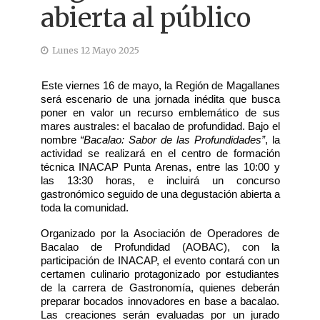
abierta al público
Lunes 12 Mayo 2025
Este viernes 16 de mayo, la Región de Magallanes
será escenario de una jornada inédita que busca
poner en valor un recurso emblemático de sus
mares australes: el bacalao de profundidad. Bajo el
nombre
“Bacalao: Sabor de las Profundidades”
, la
actividad se realizará en el centro de formación
técnica INACAP Punta Arenas, entre las 10:00 y
las 13:30 horas, e incluirá un concurso
gastronómico seguido de una degustación abierta a
toda la comunidad.
Organizado por la Asociación de Operadores de
Bacalao de Profundidad (AOBAC), con la
participación de INACAP, el evento contará con un
certamen culinario protagonizado por estudiantes
de la carrera de Gastronomía, quienes deberán
preparar bocados innovadores en base a bacalao.
Las creaciones serán evaluadas por un jurado