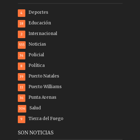
Deportes
4
Educación
18
Internacional
2
Noticias
555
Policial
34
Política
8
Puerto Natales
39
Puerto Williams
11
Punta Arenas
36
Salud
306
Tierra del Fuego
9
SON NOTICIAS