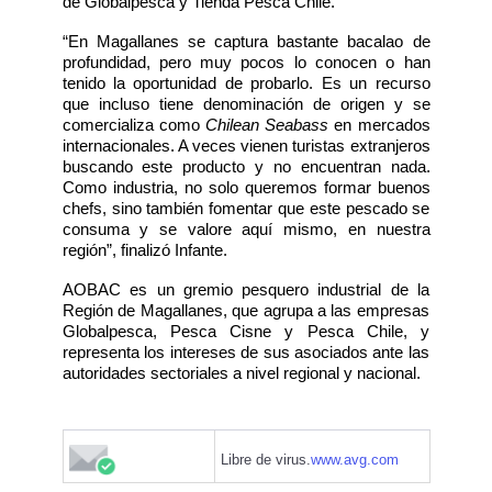
de Globalpesca y Tienda Pesca Chile.
“En Magallanes se captura bastante bacalao de
profundidad, pero muy pocos lo conocen o han
tenido la oportunidad de probarlo. Es un recurso
que incluso tiene denominación de origen y se
comercializa como
Chilean Seabass
en mercados
internacionales. A veces vienen turistas extranjeros
buscando este producto y no encuentran nada.
Como industria, no solo queremos formar buenos
chefs, sino también fomentar que este pescado se
consuma y se valore aquí mismo, en nuestra
región”, finalizó Infante.
AOBAC es un gremio pesquero industrial de la
Región de Magallanes, que agrupa a las empresas
Globalpesca, Pesca Cisne y Pesca Chile, y
representa los intereses de sus asociados ante las
autoridades sectoriales a nivel regional y nacional.
Libre de virus.
www.avg.com