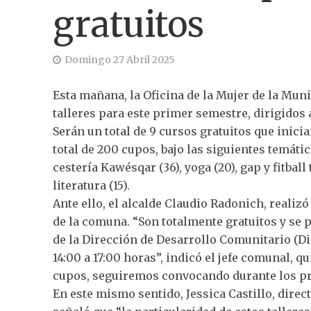
gratuitos
Domingo 27 Abril 2025
Esta mañana, la Oficina de la Mujer de la Mun
talleres para este primer semestre, dirigidos
Serán un total de 9 cursos gratuitos que inici
total de 200 cupos, bajo las siguientes temática
cestería Kawésqar (36), yoga (20), gap y fitball 
literatura (15).
Ante ello, el alcalde Claudio Radonich, realizó
de la comuna. “Son totalmente gratuitos y se p
de la Dirección de Desarrollo Comunitario (Did
14:00 a 17:00 horas”, indicó el jefe comunal, 
cupos, seguiremos convocando durante los pri
En este mismo sentido, Jessica Castillo, direc