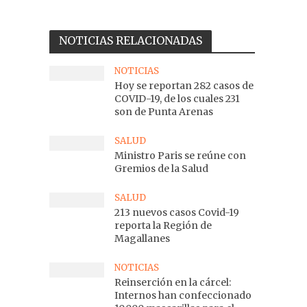
NOTICIAS RELACIONADAS
NOTICIAS
Hoy se reportan 282 casos de
COVID-19, de los cuales 231
son de Punta Arenas
SALUD
Ministro Paris se reúne con
Gremios de la Salud
SALUD
213 nuevos casos Covid-19
reporta la Región de
Magallanes
NOTICIAS
Reinserción en la cárcel:
Internos han confeccionado