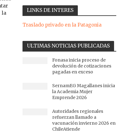
ntar
LINKS DE INTERES
 la
Traslado privado en la Patagonia
ULTIMAS NOTICIAS PUBLICADAS
Fonasa inicia proceso de
devolución de cotizaciones
pagadas en exceso
SernamEG Magallanes inicia
la Academia Mujer
Emprende 2026
Autoridades regionales
refuerzan llamado a
vacunación invierno 2026 en
ChileAtiende