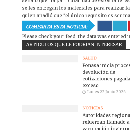
señaló que “la particularidad de estos tallere
se les entregan los materiales para realizar la
quien añadió que “el único requisito es ser ma
COMPARTA ESTA NOTICIA:
Please check your feed, the data was entered i
ARTICULOS QUE LE PODRÍAN INTERESAR
SALUD
Fonasa inicia proce
devolución de
cotizaciones pagada
exceso
Lunes 22 Junio 2026
NOTICIAS
Autoridades regiona
refuerzan llamado a
vacunación inviern