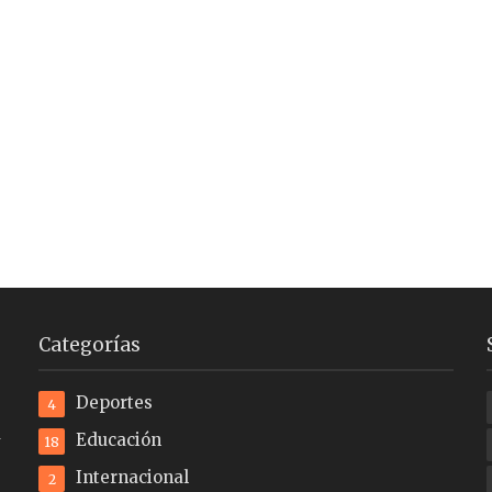
Categorías
Deportes
4
a
Educación
18
Internacional
2