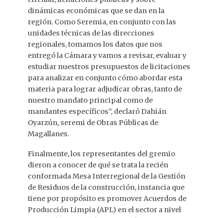
dinámicas económicas que se dan en la
región. Como Seremia, en conjunto con las
unidades técnicas de las direcciones
regionales, tomamos los datos que nos
entregó la Cámara y vamos a revisar, evaluar y
estudiar nuestros presupuestos de licitaciones
para analizar en conjunto cómo abordar esta
materia para lograr adjudicar obras, tanto de
nuestro mandato principal como de
mandantes específicos”, declaró Dahián
Oyarzún, seremi de Obras Públicas de
Magallanes.
Finalmente, los representantes del gremio
dieron a conocer de qué se trata la recién
conformada Mesa Interregional de la Gestión
de Residuos de la construcción, instancia que
tiene por propósito es promover Acuerdos de
Producción Limpia (APL) en el sector a nivel