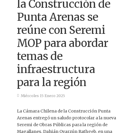
la Construcción de
Punta Arenas se
reúne con Seremi
MOP para abordar
temas de
infraestructura
para la región
Miércoles 15 Enero 2025
La Cámara Chilena de la Construcción Punta
Arenas entregó un saludo protocolar a la nueva
Seremi de Obras Públicas para la región de
Magallanes, Dahián Oyarzún Rathgeb, en una