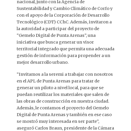
nacional, junto con la Agencia de
Sustentabilidad y Cambio Climático de Corfo y
con el apoyo de la Corporación de Desarrollo
Tecnológico (CDT) CChC. Además, invitaron a
la autoridad a participar del proyecto de
“Gemelo Digital de Punta Arenas”, una
iniciativa que busca generar un visor
territorial integrado que permita una adecuada
gestión de información para propender a un
mejor desarrollo urbano.
“Invitamos a la seremi a trabajar con nosotros
en el APL de Punta Arenas para tratar de
generar un piloto a nivel local, para que se
puedan reutilizar los materiales que salen de
las obras de construcción en nuestra ciudad.
Además, le contamos el proyecto del Gemelo
Digital de Punta Arenas y también en ese caso
se mostró muy interesada en ser parte”,
aseguró Carlos Braun, presidente de la Cámara