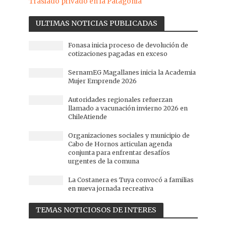
Traslado privado en la Patagonia
ULTIMAS NOTICIAS PUBLICADAS
Fonasa inicia proceso de devolución de
cotizaciones pagadas en exceso
SernamEG Magallanes inicia la Academia
Mujer Emprende 2026
Autoridades regionales refuerzan
llamado a vacunación invierno 2026 en
ChileAtiende
Organizaciones sociales y municipio de
Cabo de Hornos articulan agenda
conjunta para enfrentar desafíos
urgentes de la comuna
La Costanera es Tuya convocó a familias
en nueva jornada recreativa
TEMAS NOTICIOSOS DE INTERES