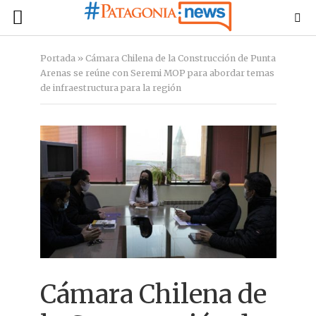
Portada
»
Cámara Chilena de la Construcción de Punta
Arenas se reúne con Seremi MOP para abordar temas
de infraestructura para la región
Cámara Chilena de