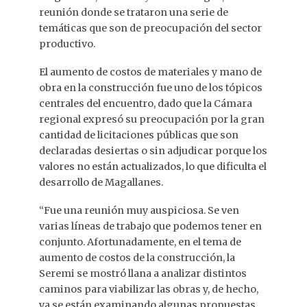
reunión donde se trataron una serie de
temáticas que son de preocupación del sector
productivo.
El aumento de costos de materiales y mano de
obra en la construcción fue uno de los tópicos
centrales del encuentro, dado que la Cámara
regional expresó su preocupación por la gran
cantidad de licitaciones públicas que son
declaradas desiertas o sin adjudicar porque los
valores no están actualizados, lo que dificulta el
desarrollo de Magallanes.
“Fue una reunión muy auspiciosa. Se ven
varias líneas de trabajo que podemos tener en
conjunto. Afortunadamente, en el tema de
aumento de costos de la construcción, la
Seremi se mostró llana a analizar distintos
caminos para viabilizar las obras y, de hecho,
ya se están examinando algunas propuestas