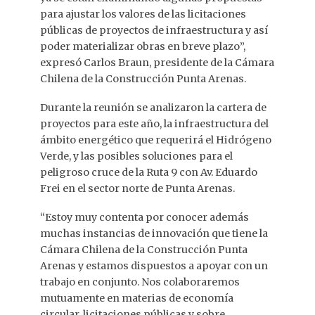
para ajustar los valores de las licitaciones
públicas de proyectos de infraestructura y así
poder materializar obras en breve plazo”,
expresó Carlos Braun, presidente de la Cámara
Chilena de la Construcción Punta Arenas.
Durante la reunión se analizaron la cartera de
proyectos para este año, la infraestructura del
ámbito energético que requerirá el Hidrógeno
Verde, y las posibles soluciones para el
peligroso cruce de la Ruta 9 con Av. Eduardo
Frei en el sector norte de Punta Arenas.
“Estoy muy contenta por conocer además
muchas instancias de innovación que tiene la
Cámara Chilena de la Construcción Punta
Arenas y estamos dispuestos a apoyar con un
trabajo en conjunto. Nos colaboraremos
mutuamente en materias de economía
circular, licitaciones públicas y sobre