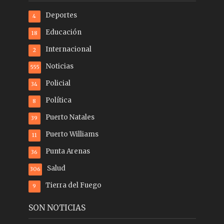
Deportes
4
Educación
18
Internacional
2
Noticias
555
Policial
34
Política
8
Puerto Natales
39
Puerto Williams
11
Punta Arenas
36
Salud
306
Tierra del Fuego
9
SON NOTICIAS