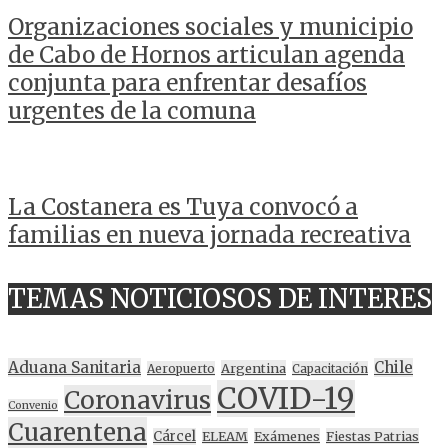
Organizaciones sociales y municipio
de Cabo de Hornos articulan agenda
conjunta para enfrentar desafíos
urgentes de la comuna
La Costanera es Tuya convocó a
familias en nueva jornada recreativa
TEMAS NOTICIOSOS DE INTERES
Aduana Sanitaria
Chile
Argentina
Aeropuerto
Capacitación
COVID-19
Coronavirus
Convenio
Cuarentena
Cárcel
ELEAM
Exámenes
Fiestas Patrias