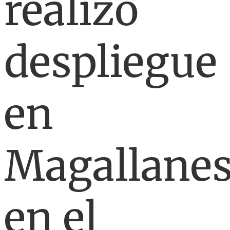
realizó
despliegue
en
Magallane
en el