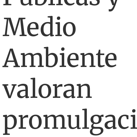
Medio
Ambiente
valoran
promulgac