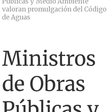
Públicas y Medio Ambiente
valoran promulgación del Código
de Aguas
Ministros
de Obras
Públicas y