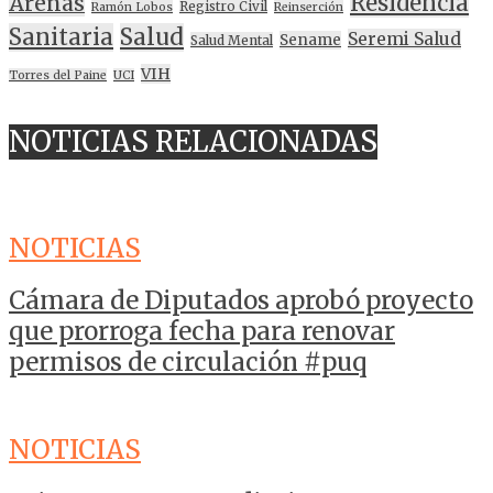
Residencia
Arenas
Registro Civil
Ramón Lobos
Reinserción
Sanitaria
Salud
Seremi Salud
Sename
Salud Mental
VIH
Torres del Paine
UCI
NOTICIAS RELACIONADAS
NOTICIAS
Cámara de Diputados aprobó proyecto
que prorroga fecha para renovar
permisos de circulación #puq
NOTICIAS