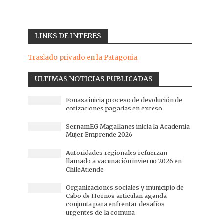
LINKS DE INTERES
Traslado privado en la Patagonia
ULTIMAS NOTICIAS PUBLICADAS
Fonasa inicia proceso de devolución de
cotizaciones pagadas en exceso
SernamEG Magallanes inicia la Academia
Mujer Emprende 2026
Autoridades regionales refuerzan
llamado a vacunación invierno 2026 en
ChileAtiende
Organizaciones sociales y municipio de
Cabo de Hornos articulan agenda
conjunta para enfrentar desafíos
urgentes de la comuna