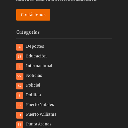
Contáctenos
Categorías
Deportes
4
Educación
18
Internacional
2
Noticias
555
Policial
34
Política
8
Puerto Natales
39
Puerto Williams
11
Punta Arenas
36