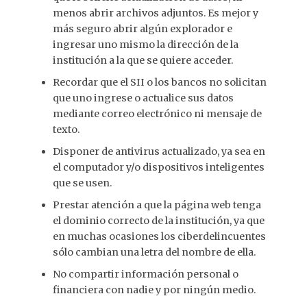
menos abrir archivos adjuntos. Es mejor y
más seguro abrir algún explorador e
ingresar uno mismo la dirección de la
institución a la que se quiere acceder.
Recordar que el SII o los bancos no solicitan
que uno ingrese o actualice sus datos
mediante correo electrónico ni mensaje de
texto.
Disponer de antivirus actualizado, ya sea en
el computador y/o dispositivos inteligentes
que se usen.
Prestar atención a que la página web tenga
el dominio correcto de la institución, ya que
en muchas ocasiones los ciberdelincuentes
sólo cambian una letra del nombre de ella.
No compartir información personal o
financiera con nadie y por ningún medio.