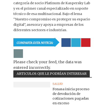
categoría de socio Platinum de Kaspersky Lab
y es el primer canal especializado en soporte
técnico de esa multinacional. Bajo el lema
“Nuestro compromiso es proteger su espacio
digital”, asesora y apoya a empresas de los
diferentes sectores e industrias.
COMPARTA ESTA NOTICIA:
Please check your feed, the data was
entered incorrectly.
ARTICULOS QUE LE PODRÍAN INTERESAR
SALUD
Fonasa inicia proceso
de devolución de
cotizaciones pagadas
en exceso