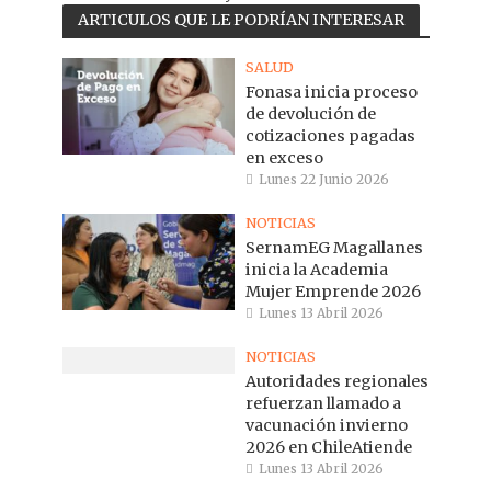
ARTICULOS QUE LE PODRÍAN INTERESAR
SALUD
Fonasa inicia proceso
de devolución de
cotizaciones pagadas
en exceso
Lunes 22 Junio 2026
NOTICIAS
SernamEG Magallanes
inicia la Academia
Mujer Emprende 2026
Lunes 13 Abril 2026
NOTICIAS
Autoridades regionales
refuerzan llamado a
vacunación invierno
2026 en ChileAtiende
Lunes 13 Abril 2026