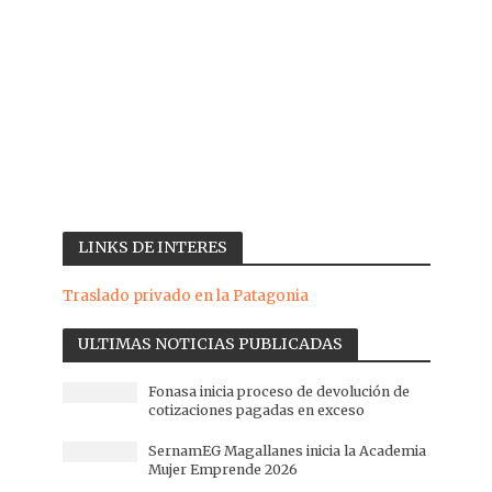
LINKS DE INTERES
Traslado privado en la Patagonia
ULTIMAS NOTICIAS PUBLICADAS
Fonasa inicia proceso de devolución de
cotizaciones pagadas en exceso
SernamEG Magallanes inicia la Academia
Mujer Emprende 2026