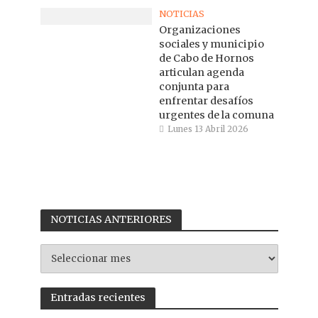
NOTICIAS
Organizaciones
sociales y municipio
de Cabo de Hornos
articulan agenda
conjunta para
enfrentar desafíos
urgentes de la comuna
Lunes 13 Abril 2026
NOTICIAS ANTERIORES
NOTICIAS
ANTERIORES
Entradas recientes