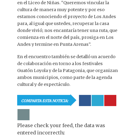
en el Liceo de Niñas. “Queremos vincular la
cultura de manera muy potente y por eso
estamos conociendo el proyecto de Los Andes
para, al igual que ustedes, recuperar la casa
donde vivió; nos encantaría tener una ruta, que
comienza en el norte del país, prosiga en Los
Andes y termine en Punta Arenas”.
En el encuentro también se detalló un acuerdo
de colaboración en torno a los festivales
Guatón Loyola y de la Patagonia, que organizan
ambos municipios, como parte de la agenda
cultural y de espectáculo.
COMPARTA ESTA NOTICIA:
Please check your feed, the data was
entered incorrectly.