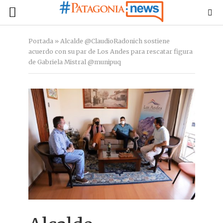
Portada
»
Alcalde @ClaudioRadonich sostiene
acuerdo con su par de Los Andes para rescatar figura
de Gabriela Mistral @munipuq