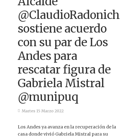
Alcalde
@ClaudioRadonich
sostiene acuerdo
con su par de Los
Andes para
rescatar figura de
Gabriela Mistral
@munipuq
Martes 15 Marzo 2022
Los Andes ya avanza en la recuperación de la
casa donde vivió Gabriela Mistral para su