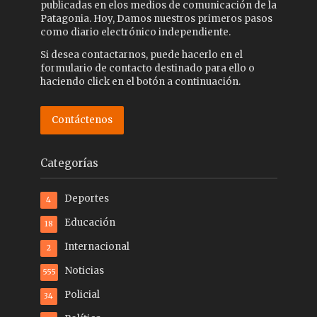
publicadas en elos medios de comunicación de la
Patagonia. Hoy, Damos nuestros primeros pasos
como diario electrónico independiente.
Si desea contactarnos, puede hacerlo en el
formulario de contacto destinado para ello o
haciendo click en el botón a continuación.
Contáctenos
Categorías
Deportes
4
Educación
18
Internacional
2
Noticias
555
Policial
34