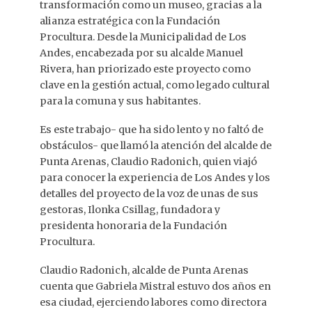
transformación como un museo, gracias a la
alianza estratégica con la Fundación
Procultura. Desde la Municipalidad de Los
Andes, encabezada por su alcalde Manuel
Rivera, han priorizado este proyecto como
clave en la gestión actual, como legado cultural
para la comuna y sus habitantes.
Es este trabajo- que ha sido lento y no faltó de
obstáculos- que llamó la atención del alcalde de
Punta Arenas, Claudio Radonich, quien viajó
para conocer la experiencia de Los Andes y los
detalles del proyecto de la voz de unas de sus
gestoras, Ilonka Csillag, fundadora y
presidenta honoraria de la Fundación
Procultura.
Claudio Radonich, alcalde de Punta Arenas
cuenta que Gabriela Mistral estuvo dos años en
esa ciudad, ejerciendo labores como directora