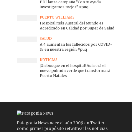
PDI lanza campaña “Con tu ayuda
investigamos mejor” #puq
PUERTO WILLIAMS
Hospital más Austral del Mundo es
Acreditado en Calidad por Super de Salud
SALUD
A 4 aumentan los fallecidos por COVID-
19 en nuestra región #puq
NOTICIAS
¡Un bosque en el hospital! Así será el
nuevo pulmón verde que transformará
Puerto Natales
Patagonia News nace el año 2009 en Twitter
como primer propósito retwittear las noticias