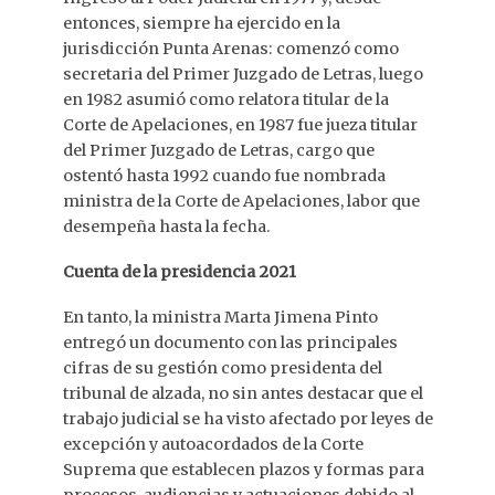
entonces, siempre ha ejercido en la
jurisdicción Punta Arenas: comenzó como
secretaria del Primer Juzgado de Letras, luego
en 1982 asumió como relatora titular de la
Corte de Apelaciones, en 1987 fue jueza titular
del Primer Juzgado de Letras, cargo que
ostentó hasta 1992 cuando fue nombrada
ministra de la Corte de Apelaciones, labor que
desempeña hasta la fecha.
Cuenta de la presidencia 2021
En tanto, la ministra Marta Jimena Pinto
entregó un documento con las principales
cifras de su gestión como presidenta del
tribunal de alzada, no sin antes destacar que el
trabajo judicial se ha visto afectado por leyes de
excepción y autoacordados de la Corte
Suprema que establecen plazos y formas para
procesos, audiencias y actuaciones debido al