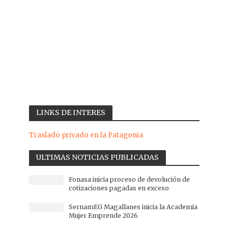
LINKS DE INTERES
Traslado privado en la Patagonia
ULTIMAS NOTICIAS PUBLICADAS
Fonasa inicia proceso de devolución de
cotizaciones pagadas en exceso
SernamEG Magallanes inicia la Academia
Mujer Emprende 2026