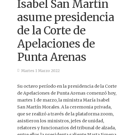
Isabel San Martín
asume presidencia
de la Corte de
Apelaciones de
Punta Arenas
Martes 1 Marzo 2022
Su octavo período en la presidencia de la Corte
de Apelaciones de Punta Arenas comenzó hoy,
martes 1 de marzo, la ministra María Isabel
San Martín Morales. A la ceremonia privada,
que se realizó a través de la plataforma zoom,
asistieron los ministros, jefes de unidad,
relatores y funcionarios del tribunal de alzada,
entre ellos la presidenta saliente Marta Jimena