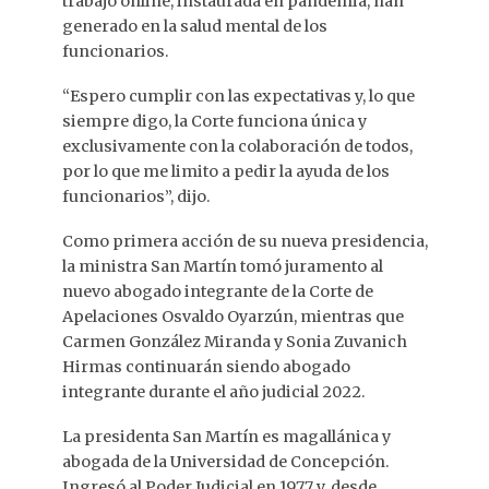
trabajo online, instaurada en pandemia, han
generado en la salud mental de los
funcionarios.
“Espero cumplir con las expectativas y, lo que
siempre digo, la Corte funciona única y
exclusivamente con la colaboración de todos,
por lo que me limito a pedir la ayuda de los
funcionarios”, dijo.
Como primera acción de su nueva presidencia,
la ministra San Martín tomó juramento al
nuevo abogado integrante de la Corte de
Apelaciones Osvaldo Oyarzún, mientras que
Carmen González Miranda y Sonia Zuvanich
Hirmas continuarán siendo abogado
integrante durante el año judicial 2022.
La presidenta San Martín es magallánica y
abogada de la Universidad de Concepción.
Ingresó al Poder Judicial en 1977 y, desde