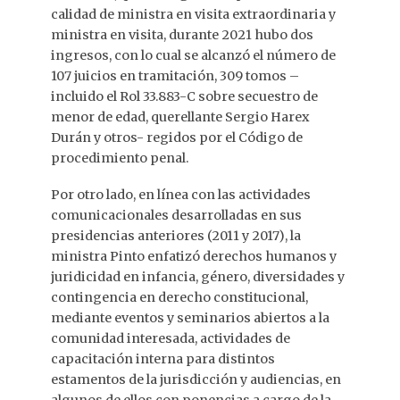
calidad de ministra en visita extraordinaria y
ministra en visita, durante 2021 hubo dos
ingresos, con lo cual se alcanzó el número de
107 juicios en tramitación, 309 tomos –
incluido el Rol 33.883-C sobre secuestro de
menor de edad, querellante Sergio Harex
Durán y otros- regidos por el Código de
procedimiento penal.
Por otro lado, en línea con las actividades
comunicacionales desarrolladas en sus
presidencias anteriores (2011 y 2017), la
ministra Pinto enfatizó derechos humanos y
juridicidad en infancia, género, diversidades y
contingencia en derecho constitucional,
mediante eventos y seminarios abiertos a la
comunidad interesada, actividades de
capacitación interna para distintos
estamentos de la jurisdicción y audiencias, en
algunos de ellos con ponencias a cargo de la