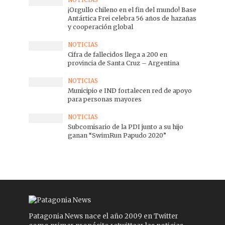
¡Orgullo chileno en el fin del mundo! Base
Antártica Frei celebra 56 años de hazañas
y cooperación global
NOTICIAS
Cifra de fallecidos llega a 200 en
provincia de Santa Cruz – Argentina
NOTICIAS
Municipio e IND fortalecen red de apoyo
para personas mayores
NOTICIAS
Subcomisario de la PDI junto a su hijo
ganan “SwimRun Papudo 2020”
Patagonia News nace el año 2009 en Twitter