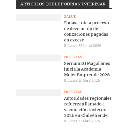
ARTICULOS QUE LE PODRÍAN INTERESAR
SALUD
Fonasa inicia proceso
de devolución de
cotizaciones pagadas
en exceso
Lunes 22 Junio 2026
NOTICIAS
SernamEG Magallanes
inicia la Academia
Mujer Emprende 2026
Lunes 13 Abril 2026
NOTICIAS
Autoridades regionales
refuerzan llamado a
vacunación invierno
2026 en ChileAtiende
Lunes 13 Abril 2026