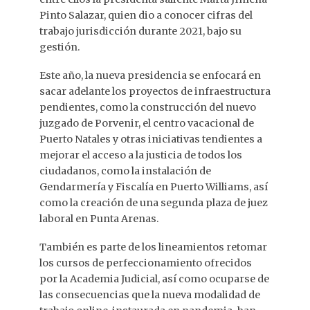
Pinto Salazar, quien dio a conocer cifras del
trabajo jurisdicción durante 2021, bajo su
gestión.
Este año, la nueva presidencia se enfocará en
sacar adelante los proyectos de infraestructura
pendientes, como la construcción del nuevo
juzgado de Porvenir, el centro vacacional de
Puerto Natales y otras iniciativas tendientes a
mejorar el acceso a la justicia de todos los
ciudadanos, como la instalación de
Gendarmería y Fiscalía en Puerto Williams, así
como la creación de una segunda plaza de juez
laboral en Punta Arenas.
También es parte de los lineamientos retomar
los cursos de perfeccionamiento ofrecidos
por la Academia Judicial, así como ocuparse de
las consecuencias que la nueva modalidad de