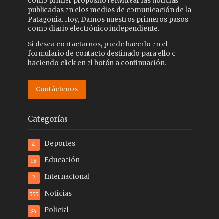
como primer propósito retwittear las noticias
publicadas en elos medios de comunicación de la
Patagonia. Hoy, Damos nuestros primeros pasos
como diario electrónico independiente.
Si desea contactarnos, puede hacerlo en el
formulario de contacto destinado para ello o
haciendo click en el botón a continuación.
Contáctenos
Categorías
Deportes
4
Educación
18
Internacional
2
Noticias
555
Policial
34