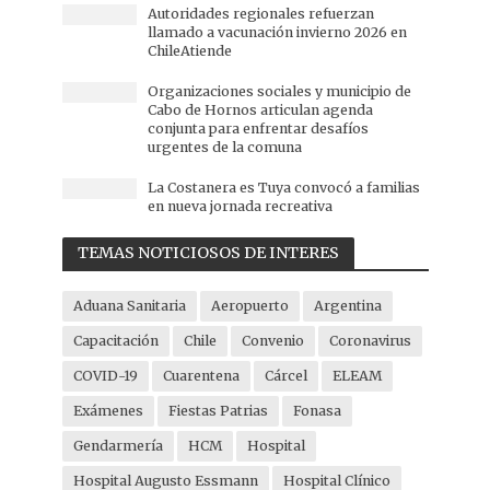
Autoridades regionales refuerzan
llamado a vacunación invierno 2026 en
ChileAtiende
Organizaciones sociales y municipio de
Cabo de Hornos articulan agenda
conjunta para enfrentar desafíos
urgentes de la comuna
La Costanera es Tuya convocó a familias
en nueva jornada recreativa
TEMAS NOTICIOSOS DE INTERES
Aduana Sanitaria
Aeropuerto
Argentina
Capacitación
Chile
Convenio
Coronavirus
COVID-19
Cuarentena
Cárcel
ELEAM
Exámenes
Fiestas Patrias
Fonasa
Gendarmería
HCM
Hospital
Hospital Augusto Essmann
Hospital Clínico