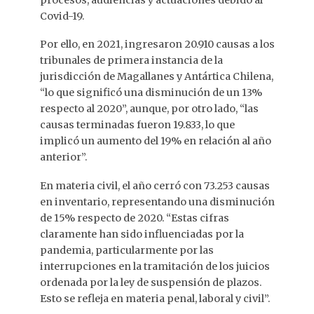
Covid-19.
Por ello, en 2021, ingresaron 20.910 causas a los
tribunales de primera instancia de la
jurisdicción de Magallanes y Antártica Chilena,
“lo que significó una disminución de un 13%
respecto al 2020”, aunque, por otro lado, “las
causas terminadas fueron 19.833, lo que
implicó un aumento del 19% en relación al año
anterior”.
En materia civil, el año cerró con 73.253 causas
en inventario, representando una disminución
de 15% respecto de 2020. “Estas cifras
claramente han sido influenciadas por la
pandemia, particularmente por las
interrupciones en la tramitación de los juicios
ordenada por la ley de suspensión de plazos.
Esto se refleja en materia penal, laboral y civil”.