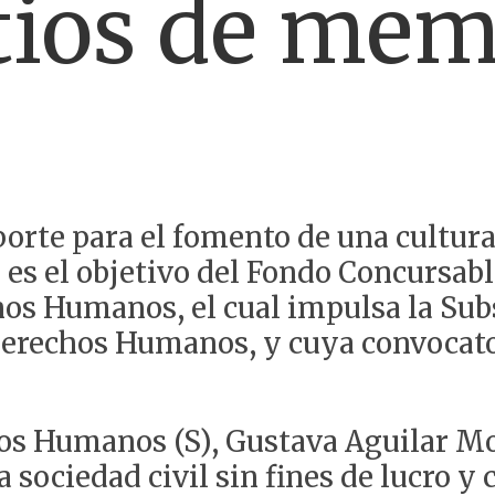
itios de me
porte para el fomento de una cultur
es el objetivo del Fondo Concursabl
os Humanos, el cual impulsa la Sub
erechos Humanos, y cuya convocator
hos Humanos (S), Gustava Aguilar M
a sociedad civil sin fines de lucro y