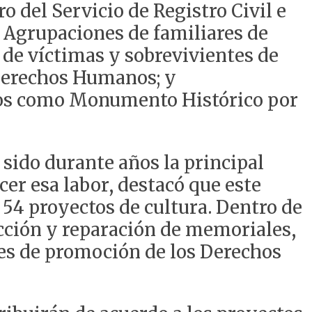
o del Servicio de Registro Civil e
a: Agrupaciones de familiares de
 de víctimas y sobrevivientes de
 Derechos Humanos; y
idos como Monumento Histórico por
a sido durante años la principal
r esa labor, destacó que este
 54 proyectos de cultura. Dentro de
ucción y reparación de memoriales,
des de promoción de los Derechos