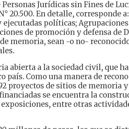
 Personas Jurídicas sin Fines de Lucr
 N° 20.500. En detalle, corresponde 
 ejecutadas políticas; Agrupaciones
izaciones de promoción y defensa de
s de memoria, sean -o no- reconoc
les.
a abierta a la sociedad civil, que h
o país. Como una manera de reconoce
92 proyectos de sitios de memoria y
financiadas se encuentra la constr
, exposiciones, entre otras activida