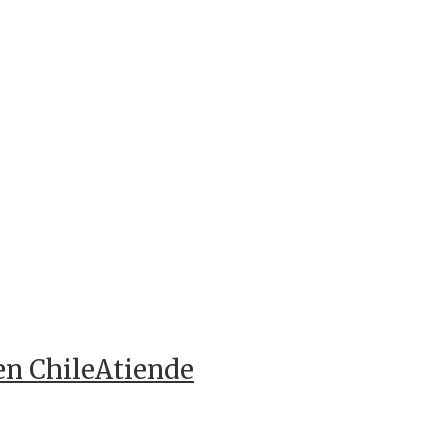
en ChileAtiende