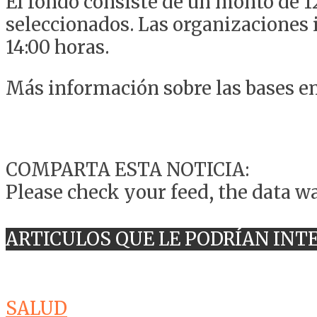
El fondo consiste de un monto de 12
seleccionados. Las organizaciones 
14:00 horas.
Más información sobre las bases en
COMPARTA ESTA NOTICIA:
Please check your feed, the data wa
ARTICULOS QUE LE PODRÍAN INT
SALUD