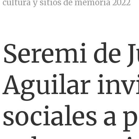
cultura y sitios de memoria 2022
Seremi de J
Aguilar inv
sociales a 