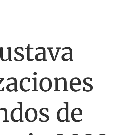
Gustava
izaciones
ondos de