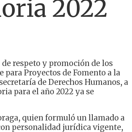
moria 2022
a de respeto y promoción de los
e para Proyectos de Fomento a la
secretaría de Derechos Humanos, a
ia para el año 2022 ya se
oraga, quien formuló un llamado a
 con personalidad jurídica vigente,