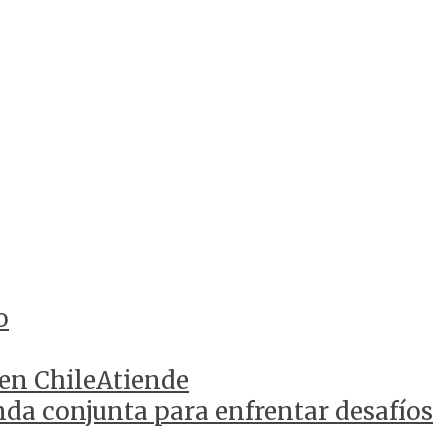
o
 en ChileAtiende
da conjunta para enfrentar desafíos