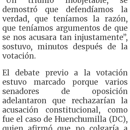
“Un triunfo inobjetable, se
demostró que defendíamos la
verdad, que teníamos la razón,
que teníamos argumentos de que
se nos acusara tan injustamente”,
sostuvo, minutos después de la
votación.
El debate previo a la votación
estuvo marcado porque varios
senadores de oposición
adelantaron que rechazarían la
acusación constitucional, como
fue el caso de Huenchumilla (DC),
quien afirmó que no colgaría a