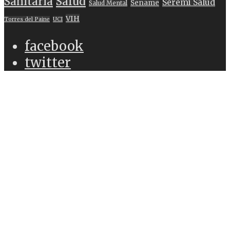
Sanitaria
Salud
Seremi Salud
Sename
Salud Mental
VIH
Torres del Paine
UCI
facebook
twitter