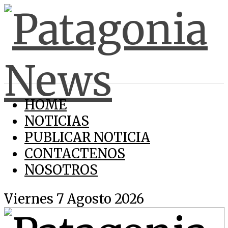
HOME
NOTICIAS
PUBLICAR NOTICIA
CONTACTENOS
NOSOTROS
Viernes 7 Agosto 2026