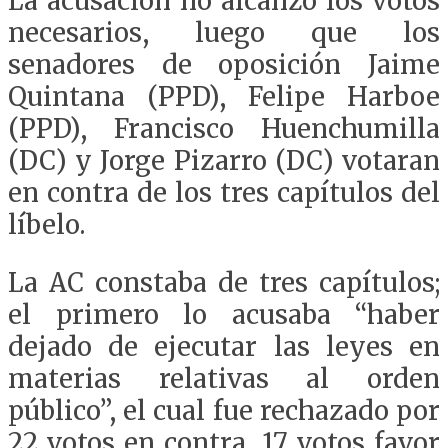
La acusación no alcanzó los votos
necesarios, luego que los
senadores de oposición Jaime
Quintana (PPD), Felipe Harboe
(PPD), Francisco Huenchumilla
(DC) y Jorge Pizarro (DC) votaran
en contra de los tres capítulos del
líbelo.
La AC constaba de tres capítulos;
el primero lo acusaba “haber
dejado de ejecutar las leyes en
materias relativas al orden
público”, el cual fue rechazado por
22 votos en contra, 17 votos favor