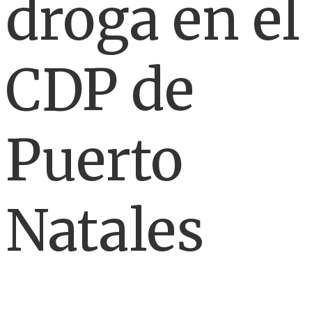
droga en el
CDP de
Puerto
Natales