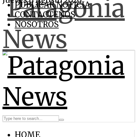
Jueves 6 Agosto 2026
PUBLICAR NOTICIA
CONTACTENOS
NOSOTROS
HOME