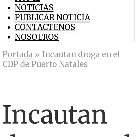
NOTICIAS
PUBLICAR NOTICIA
CONTACTENOS
NOSOTROS
Portada
»
Incautan droga en el
CDP de Puerto Natales
Incautan