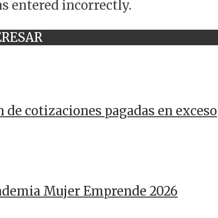
s entered incorrectly.
ERESAR
n de cotizaciones pagadas en exceso
cademia Mujer Emprende 2026