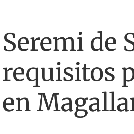
Seremi de 
requisitos 
en Magallan