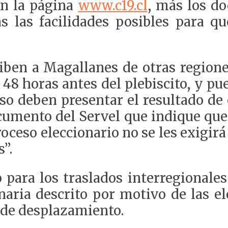
en la página
www.c19.cl
, más los do
 las facilidades posibles para qu
iben a Magallanes de otras regione
48 horas antes del plebiscito, y pu
aso deben presentar el resultado d
ocumento del Servel que indique qu
oceso eleccionario no se les exigirá
s”.
 para los traslados interregionales
naria descrito por motivo de las el
s de desplazamiento.