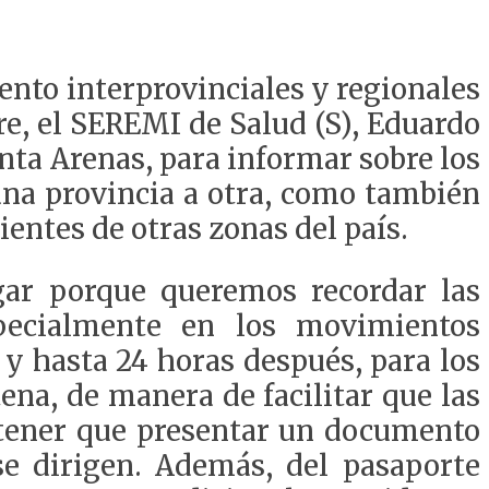
ento interprovinciales y regionales
re, el SEREMI de Salud (S), Eduardo
unta Arenas, para informar sobre los
una provincia a otra, como también
ientes de otras zonas del país.
gar porque queremos recordar las
pecialmente en los movimientos
s y hasta 24 horas después, para los
ena, de manera de facilitar que las
a tener que presentar un documento
se dirigen. Además, del pasaporte