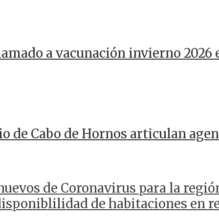
llamado a vacunación invierno 2026 
io de Cabo de Hornos articulan agen
 nuevos de Coronavirus para la regió
sponiblilidad de habitaciones en re