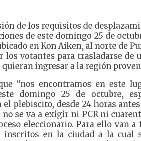
sión de los requisitos de desplazami
ciones de este domingo 25 de octub
o ubicado en Kon Aiken, al norte de P
los votantes para trasladarse de 
 quieran ingresar a la región proven
que “nos encontramos en este lu
 este domingo 25 de octubre, es
 el plebiscito, desde 24 horas ante
no se va a exigir ni PCR ni cuarent
oceso eleccionario. Para ello van 
 inscritos en la ciudad a la cual 