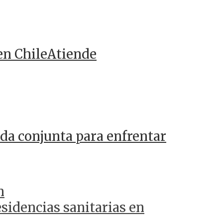
en ChileAtiende
da conjunta para enfrentar
n
sidencias sanitarias en