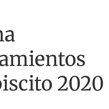
ma
zamientos
iscito 2020