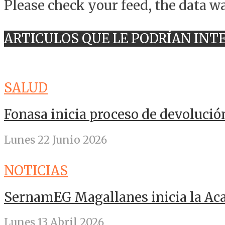
Please check your feed, the data wa
ARTICULOS QUE LE PODRÍAN INT
SALUD
Fonasa inicia proceso de devolució
Lunes 22 Junio 2026
NOTICIAS
SernamEG Magallanes inicia la A
Lunes 13 Abril 2026