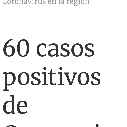
Coronavirus en la región
60 casos
positivos
de