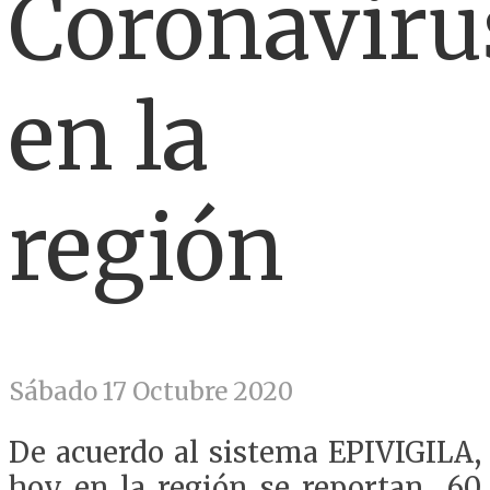
Coronaviru
en la
región
Sábado 17 Octubre 2020
De acuerdo al sistema EPIVIGILA,
hoy en la región se reportan 60