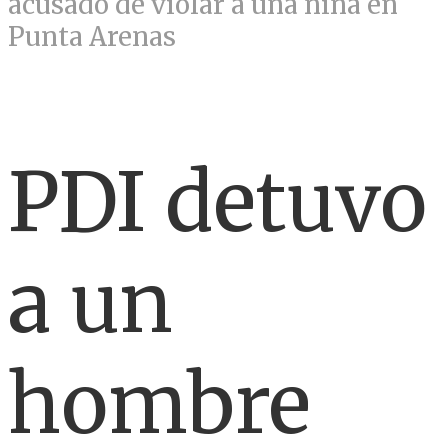
acusado de violar a una niña en
Punta Arenas
PDI detuvo
a un
hombre