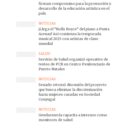
firman compromiso para la promoción y
desarrollo de la educación artística en el
país
NOTICIAS
¡Llega el “Rolls Royce” del piano a Punta
Arenas! Así comienza la temporada
musical 2025 con artistas de clase
mundial
SALUD
Servicio de Salud organizó operativo de
testeo de PCR en Centro Penitenciario de
Puerto Natales
NOTICIAS
Senado retomó discusión del proyecto
que busca eliminar la discriminación
hacia mujeres casadas en Sociedad
Conyugal
NOTICIAS
Gendarmería capacita a internos como
monitores de salud