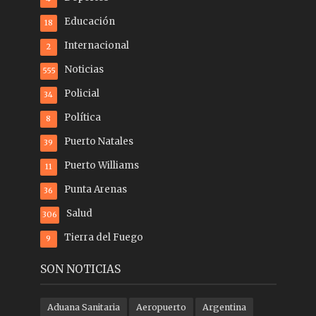
Educación
18
Internacional
2
Noticias
555
Policial
34
Política
8
Puerto Natales
39
Puerto Williams
11
Punta Arenas
36
Salud
306
Tierra del Fuego
9
SON NOTICIAS
Aduana Sanitaria
Aeropuerto
Argentina