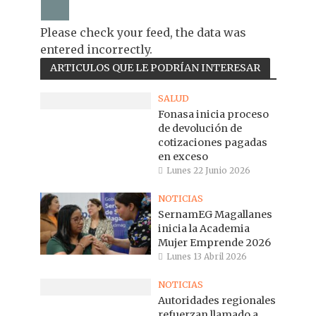
Please check your feed, the data was
entered incorrectly.
ARTICULOS QUE LE PODRÍAN INTERESAR
SALUD
Fonasa inicia proceso
de devolución de
cotizaciones pagadas
en exceso
Lunes 22 Junio 2026
NOTICIAS
SernamEG Magallanes
inicia la Academia
Mujer Emprende 2026
Lunes 13 Abril 2026
NOTICIAS
Autoridades regionales
refuerzan llamado a