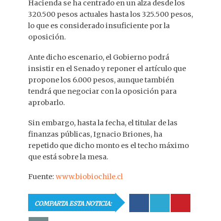
Hacienda se ha centrado en un alza desde los
320.500 pesos actuales hasta los 325.500 pesos,
lo que es considerado insuficiente por la
oposición.
Ante dicho escenario, el Gobierno podrá
insistir en el Senado y reponer el artículo que
propone los 6.000 pesos, aunque también
tendrá que negociar con la oposición para
aprobarlo.
Sin embargo, hasta la fecha, el titular de las
finanzas públicas, Ignacio Briones, ha
repetido que dicho monto es el techo máximo
que está sobre la mesa.
Fuente:
www.biobiochile.cl
COMPARTA ESTA NOTICIA: