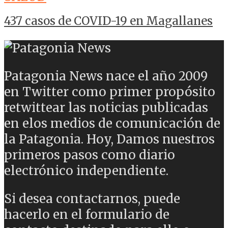
437 casos de COVID-19 en Magallanes
Patagonia News nace el año 2009
en Twitter como primer propósito
retwittear las noticias publicadas
en elos medios de comunicación de
la Patagonia. Hoy, Damos nuestros
primeros pasos como diario
electrónico independiente.
Si desea contactarnos, puede
hacerlo en el formulario de