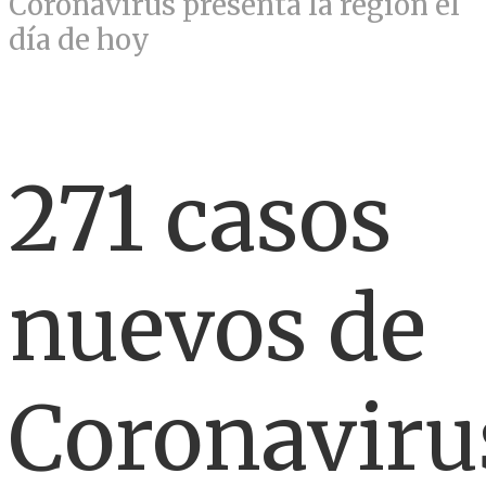
Coronavirus presenta la región el
día de hoy
271 casos
nuevos de
Coronaviru