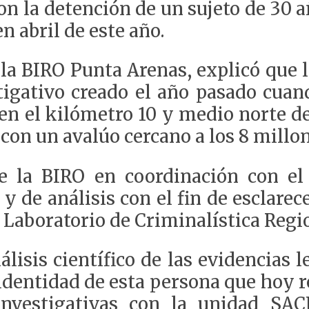
on la detención de un sujeto de 30 
n abril de este año.
e la BIRO Punta Arenas, explicó que 
tigativo creado el año pasado cua
en el kilómetro 10 y medio norte de
on un avalúo cercano a los 8 millon
e la BIRO en coordinación con el
 y de análisis con el fin de esclare
l Laboratorio de Criminalística Regi
álisis científico de las evidencias 
identidad de esta persona que hoy re
 investigativas con la unidad SA