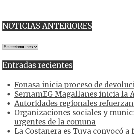
NOTICIAS ANTERIORES
NOTICIAS
ANTERIORES
Entradas recientes
Fonasa inicia proceso de devoluc
SernamEG Magallanes inicia la 
Autoridades regionales refuerzan
Organizaciones sociales y munici
urgentes de la comuna
La Costanera es Tuya convocó a f