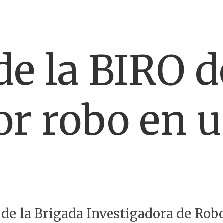
de la BIRO d
or robo en 
 de la Brigada Investigadora de Rob