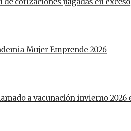
n de cotizaciones pagadas en exceso
cademia Mujer Emprende 2026
llamado a vacunación invierno 2026 