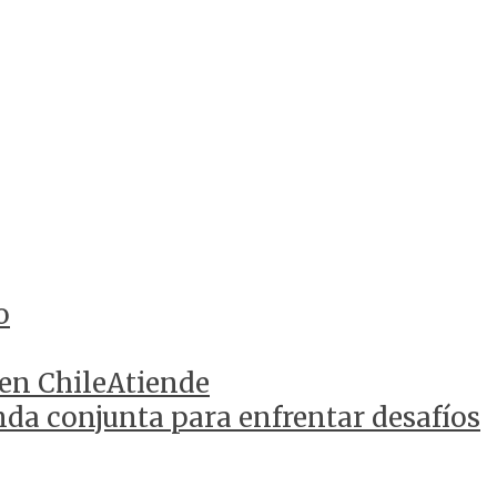
o
 en ChileAtiende
da conjunta para enfrentar desafíos