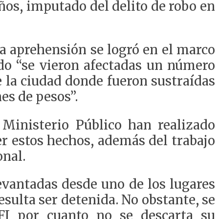
años, imputado del delito de robo en
la aprehensión se logró en el marco
ndo “se vieron afectadas un número
 la ciudad donde fueron sustraídas
es de pesos”.
 Ministerio Público han realizado
cer estos hechos, además del trabajo
onal.
levantadas desde uno de los lugares
sulta ser detenida. No obstante, se
CFI por cuanto no se descarta su