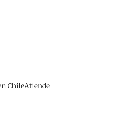
en ChileAtiende