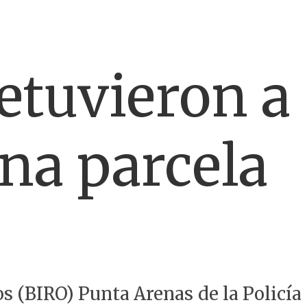
etuvieron a
una parcela
os (BIRO) Punta Arenas de la Policía