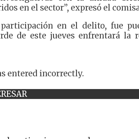
ridos en el sector”, expresó el comis
participación en el delito, fue pu
rde de este jueves enfrentará la r
s entered incorrectly.
ERESAR