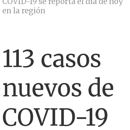
COVID-19 se reporta el día de hoy
en la región
113 casos
nuevos de
COVID-19