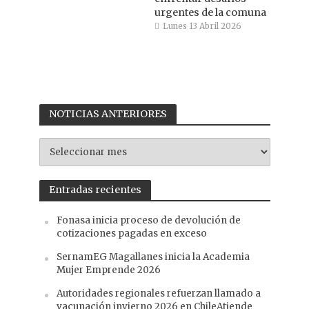
urgentes de la comuna
Lunes 13 Abril 2026
NOTICIAS ANTERIORES
NOTICIAS
ANTERIORES
Entradas recientes
Fonasa inicia proceso de devolución de
cotizaciones pagadas en exceso
SernamEG Magallanes inicia la Academia
Mujer Emprende 2026
Autoridades regionales refuerzan llamado a
vacunación invierno 2026 en ChileAtiende