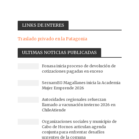
LINKS DE INTERES
Traslado privado en la Patagonia
ULTIMAS NOTICIAS PUBLICADAS
Fonasa inicia proceso de devolución de
cotizaciones pagadas en exceso
SernamEG Magallanes inicia la Academia
Mujer Emprende 2026
Autoridades regionales refuerzan
llamado a vacunación invierno 2026 en
ChileAtiende
Organizaciones sociales y municipio de
Cabo de Hornos articulan agenda
conjunta para enfrentar desafíos
urgentes de la comuna