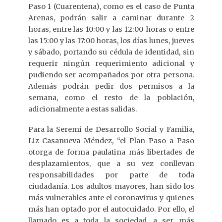
Paso 1 (Cuarentena), como es el caso de Punta
Arenas, podrán salir a caminar durante 2
horas, entre las 10:00 y las 12:00 horas o entre
las 15:00 y las 17:00 horas, los días lunes, jueves
y sábado, portando su cédula de identidad, sin
requerir ningún requerimiento adicional y
pudiendo ser acompañados por otra persona.
Además podrán pedir dos permisos a la
semana, como el resto de la población,
adicionalmente a estas salidas.
Para la Seremi de Desarrollo Social y Familia,
Liz Casanueva Méndez, “el Plan Paso a Paso
otorga de forma paulatina más libertades de
desplazamientos, que a su vez conllevan
responsabilidades por parte de toda
ciudadanía. Los adultos mayores, han sido los
más vulnerables ante el coronavirus y quienes
más han optado por el autocuidado. Por ello, el
llamado es a toda la sociedad, a ser más