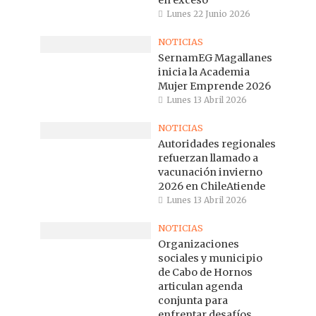
en exceso
Lunes 22 Junio 2026
NOTICIAS
SernamEG Magallanes
inicia la Academia
Mujer Emprende 2026
Lunes 13 Abril 2026
NOTICIAS
Autoridades regionales
refuerzan llamado a
vacunación invierno
2026 en ChileAtiende
Lunes 13 Abril 2026
NOTICIAS
Organizaciones
sociales y municipio
de Cabo de Hornos
articulan agenda
conjunta para
enfrentar desafíos