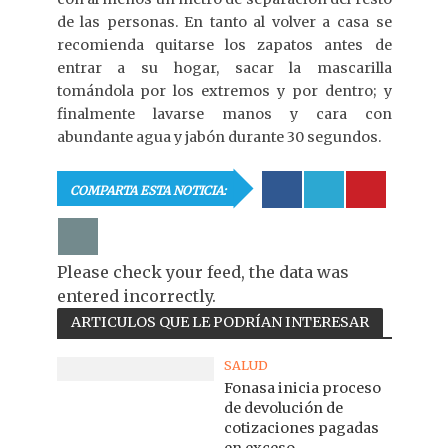
de las personas. En tanto al volver a casa se
recomienda quitarse los zapatos antes de
entrar a su hogar, sacar la mascarilla
tomándola por los extremos y por dentro; y
finalmente lavarse manos y cara con
abundante agua y jabón durante 30 segundos.
COMPARTA ESTA NOTICIA:
Please check your feed, the data was
entered incorrectly.
ARTICULOS QUE LE PODRÍAN INTERESAR
SALUD
Fonasa inicia proceso
de devolución de
cotizaciones pagadas