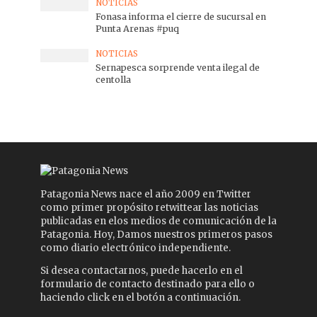
NOTICIAS
Fonasa informa el cierre de sucursal en
Punta Arenas #puq
NOTICIAS
Sernapesca sorprende venta ilegal de
centolla
Patagonia News nace el año 2009 en Twitter
como primer propósito retwittear las noticias
publicadas en elos medios de comunicación de la
Patagonia. Hoy, Damos nuestros primeros pasos
como diario electrónico independiente.
Si desea contactarnos, puede hacerlo en el
formulario de contacto destinado para ello o
haciendo click en el botón a continuación.