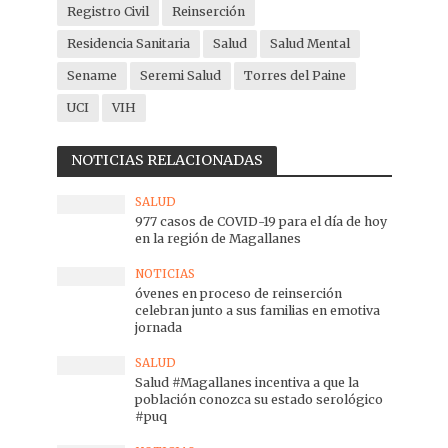
Registro Civil
Reinserción
Residencia Sanitaria
Salud
Salud Mental
Sename
Seremi Salud
Torres del Paine
UCI
VIH
NOTICIAS RELACIONADAS
SALUD
977 casos de COVID-19 para el día de hoy
en la región de Magallanes
NOTICIAS
óvenes en proceso de reinserción
celebran junto a sus familias en emotiva
jornada
SALUD
Salud #Magallanes incentiva a que la
población conozca su estado serológico
#puq