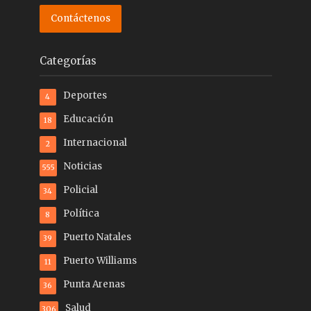
Contáctenos
Categorías
Deportes
4
Educación
18
Internacional
2
Noticias
555
Policial
34
Política
8
Puerto Natales
39
Puerto Williams
11
Punta Arenas
36
Salud
306