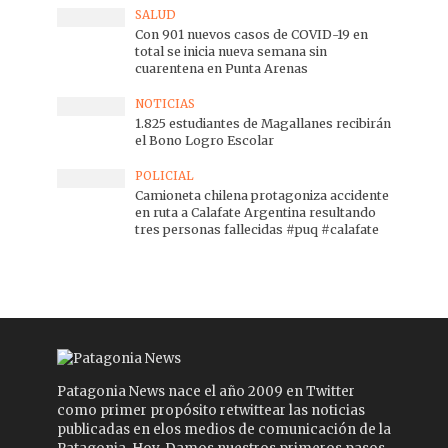
SALUD
Con 901 nuevos casos de COVID-19 en
total se inicia nueva semana sin
cuarentena en Punta Arenas
NOTICIAS
1.825 estudiantes de Magallanes recibirán
el Bono Logro Escolar
POLICIAL
Camioneta chilena protagoniza accidente
en ruta a Calafate Argentina resultando
tres personas fallecidas #puq #calafate
Patagonia News nace el año 2009 en Twitter
como primer propósito retwittear las noticias
publicadas en elos medios de comunicación de la