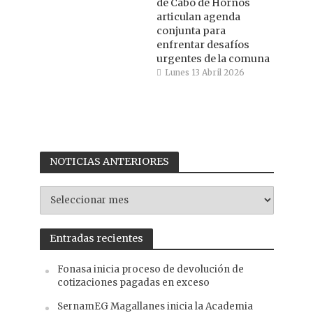
de Cabo de Hornos
articulan agenda
conjunta para
enfrentar desafíos
urgentes de la comuna
Lunes 13 Abril 2026
NOTICIAS ANTERIORES
NOTICIAS
ANTERIORES
Entradas recientes
Fonasa inicia proceso de devolución de
cotizaciones pagadas en exceso
SernamEG Magallanes inicia la Academia