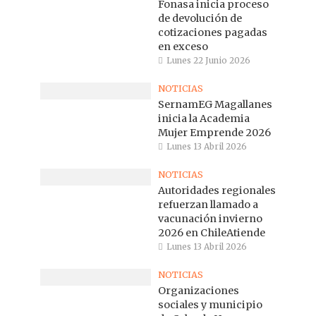
Fonasa inicia proceso
de devolución de
cotizaciones pagadas
en exceso
Lunes 22 Junio 2026
NOTICIAS
SernamEG Magallanes
inicia la Academia
Mujer Emprende 2026
Lunes 13 Abril 2026
NOTICIAS
Autoridades regionales
refuerzan llamado a
vacunación invierno
2026 en ChileAtiende
Lunes 13 Abril 2026
NOTICIAS
Organizaciones
sociales y municipio