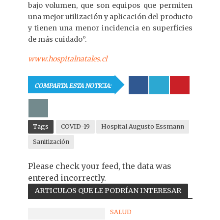
bajo volumen, que son equipos que permiten
una mejor utilización y aplicación del producto
y tienen una menor incidencia en superficies
de más cuidado”.
www.hospitalnatales.cl
COMPARTA ESTA NOTICIA:
Tags
COVID-19
Hospital Augusto Essmann
Sanitización
Please check your feed, the data was
entered incorrectly.
ARTICULOS QUE LE PODRÍAN INTERESAR
SALUD