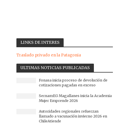
LINKS DE INTERES
Traslado privado en la Patagonia
ULTIMAS NOTICIAS PUBLICADAS
Fonasa inicia proceso de devolución de
cotizaciones pagadas en exceso
SernamEG Magallanes inicia la Academia
Mujer Emprende 2026
Autoridades regionales refuerzan
llamado a vacunación invierno 2026 en
ChileAtiende