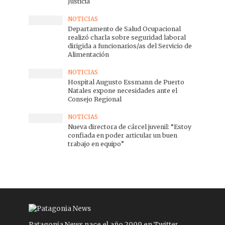
Justicia
NOTICIAS
Departamento de Salud Ocupacional
realizó charla sobre seguridad laboral
dirigida a funcionarios/as del Servicio de
Alimentación
NOTICIAS
Hospital Augusto Essmann de Puerto
Natales expone necesidades ante el
Consejo Regional
NOTICIAS
Nueva directora de cárcel juvenil: “Estoy
confiada en poder articular un buen
trabajo en equipo”
Patagonia News nace el año 2009 en Twitter