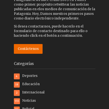
como primer propósito retwittear las noticias
publicadas en elos medios de comunicación de la
Patagonia. Hoy, Damos nuestros primeros pasos
como diario electrónico independiente.
Si desea contactarnos, puede hacerlo en el
formulario de contacto destinado para ello o
haciendo click en el botón a continuación.
Contáctenos
Categorías
Deportes
4
Educación
18
Internacional
2
Noticias
555
Policial