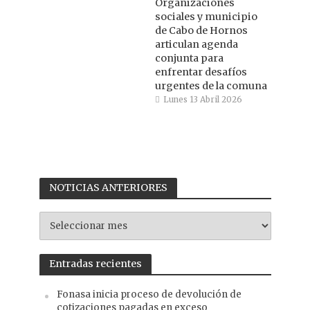
Organizaciones
sociales y municipio
de Cabo de Hornos
articulan agenda
conjunta para
enfrentar desafíos
urgentes de la comuna
Lunes 13 Abril 2026
NOTICIAS ANTERIORES
NOTICIAS
ANTERIORES
Entradas recientes
Fonasa inicia proceso de devolución de
cotizaciones pagadas en exceso