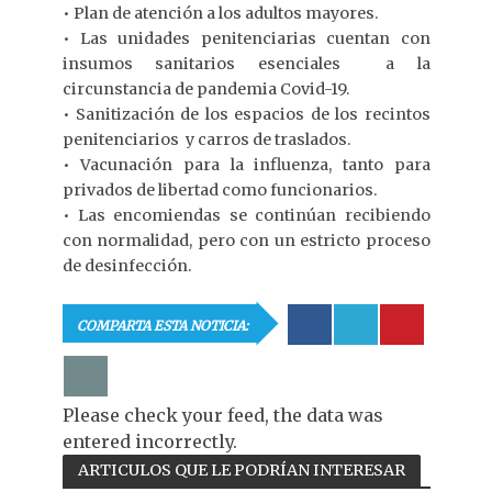
• Plan de atención a los adultos mayores.
• Las unidades penitenciarias cuentan con
insumos sanitarios esenciales a la
circunstancia de pandemia Covid-19.
• Sanitización de los espacios de los recintos
penitenciarios y carros de traslados.
• Vacunación para la influenza, tanto para
privados de libertad como funcionarios.
• Las encomiendas se continúan recibiendo
con normalidad, pero con un estricto proceso
de desinfección.
COMPARTA ESTA NOTICIA:
Please check your feed, the data was
entered incorrectly.
ARTICULOS QUE LE PODRÍAN INTERESAR