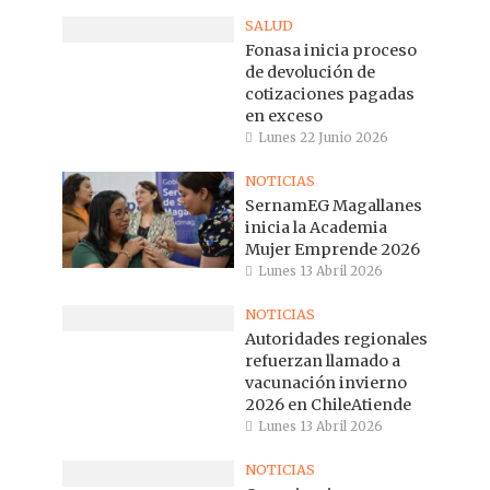
SALUD
Fonasa inicia proceso
de devolución de
cotizaciones pagadas
en exceso
Lunes 22 Junio 2026
NOTICIAS
SernamEG Magallanes
inicia la Academia
Mujer Emprende 2026
Lunes 13 Abril 2026
NOTICIAS
Autoridades regionales
refuerzan llamado a
vacunación invierno
2026 en ChileAtiende
Lunes 13 Abril 2026
NOTICIAS