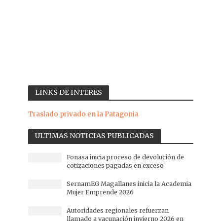
LINKS DE INTERES
Traslado privado en la Patagonia
ULTIMAS NOTICIAS PUBLICADAS
Fonasa inicia proceso de devolución de
cotizaciones pagadas en exceso
SernamEG Magallanes inicia la Academia
Mujer Emprende 2026
Autoridades regionales refuerzan
llamado a vacunación invierno 2026 en