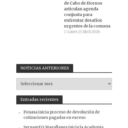
de Cabo de Hornos
articulan agenda
conjunta para
enfrentar desafíos
urgentes de la comuna
Lunes 13 Abril 2026
NOTICIAS ANTERIORES
NOTICIAS
ANTERIORES
Entradas recientes
Fonasa inicia proceso de devolución de
cotizaciones pagadas en exceso
SernamEG Magallanes inicia la Academia