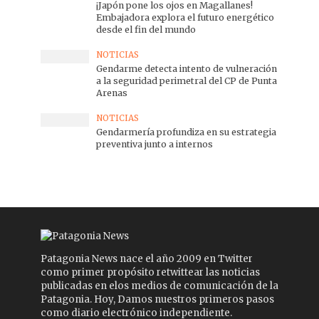
¡Japón pone los ojos en Magallanes!
Embajadora explora el futuro energético
desde el fin del mundo
NOTICIAS
Gendarme detecta intento de vulneración
a la seguridad perimetral del CP de Punta
Arenas
NOTICIAS
Gendarmería profundiza en su estrategia
preventiva junto a internos
Patagonia News nace el año 2009 en Twitter
como primer propósito retwittear las noticias
publicadas en elos medios de comunicación de la
Patagonia. Hoy, Damos nuestros primeros pasos
como diario electrónico independiente.