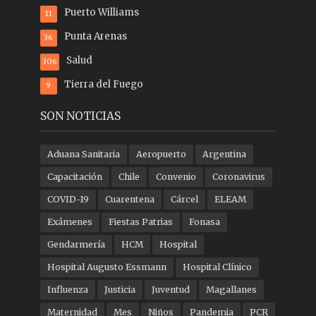
Puerto Williams
11
Punta Arenas
36
Salud
306
Tierra del Fuego
9
SON NOTICIAS
Aduana Sanitaria
Aeropuerto
Argentina
Capacitación
Chile
Convenio
Coronavirus
COVID-19
Cuarentena
Cárcel
ELEAM
Exámenes
Fiestas Patrias
Fonasa
Gendarmería
HCM
Hospital
Hospital Augusto Essmann
Hospital Clínico
Influenza
Justicia
Juventud
Magallanes
Maternidad
Mes
Niños
Pandemia
PCR