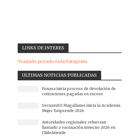
LINKS DE INTERES
Traslado privado en la Patagonia
ULTIMAS NOTICIAS PUBLICADAS
Fonasa inicia proceso de devolución de
cotizaciones pagadas en exceso
SernamEG Magallanes inicia la Academia
Mujer Emprende 2026
Autoridades regionales refuerzan
llamado a vacunación invierno 2026 en
ChileAtiende