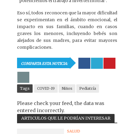
“potenciemos el trabajo a nivel territorial”.
Eso sí, todos reconocen que la mayor dificultad
se experimentan en el ámbito emocional, el
impacto en sus familias, cuando en casos
graves los menores, incluyendo bebés son
alejados de sus madres, para evitar mayores
complicaciones.
COMPARTA ESTA NOTICIA:
Tags
COVID-19
Niños
Pediatría
Please check your feed, the data was
entered incorrectly.
ARTICULOS QUE LE PODRÍAN INTERESAR
SALUD