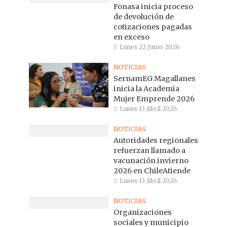
Fonasa inicia proceso
de devolución de
cotizaciones pagadas
en exceso
Lunes 22 Junio 2026
NOTICIAS
SernamEG Magallanes
inicia la Academia
Mujer Emprende 2026
Lunes 13 Abril 2026
NOTICIAS
Autoridades regionales
refuerzan llamado a
vacunación invierno
2026 en ChileAtiende
Lunes 13 Abril 2026
NOTICIAS
Organizaciones
sociales y municipio