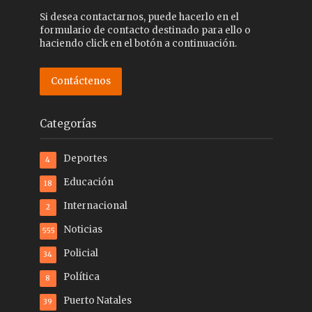
Si desea contactarnos, puede hacerlo en el
formulario de contacto destinado para ello o
haciendo click en el botón a continuación.
Contáctenos
Categorías
Deportes
4
Educación
18
Internacional
2
Noticias
555
Policial
34
Política
8
Puerto Natales
39