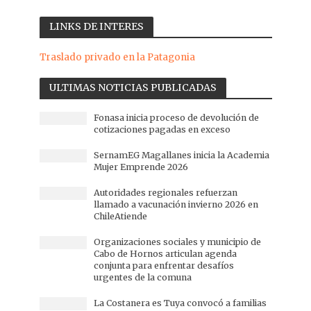
LINKS DE INTERES
Traslado privado en la Patagonia
ULTIMAS NOTICIAS PUBLICADAS
Fonasa inicia proceso de devolución de
cotizaciones pagadas en exceso
SernamEG Magallanes inicia la Academia
Mujer Emprende 2026
Autoridades regionales refuerzan
llamado a vacunación invierno 2026 en
ChileAtiende
Organizaciones sociales y municipio de
Cabo de Hornos articulan agenda
conjunta para enfrentar desafíos
urgentes de la comuna
La Costanera es Tuya convocó a familias