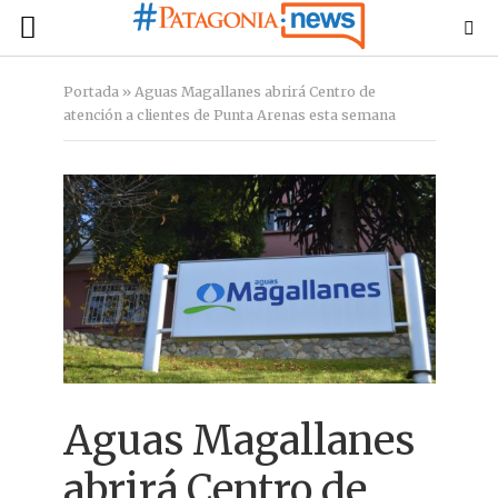
Portada
»
Aguas Magallanes abrirá Centro de
atención a clientes de Punta Arenas esta semana
Aguas Magallanes
abrirá Centro de