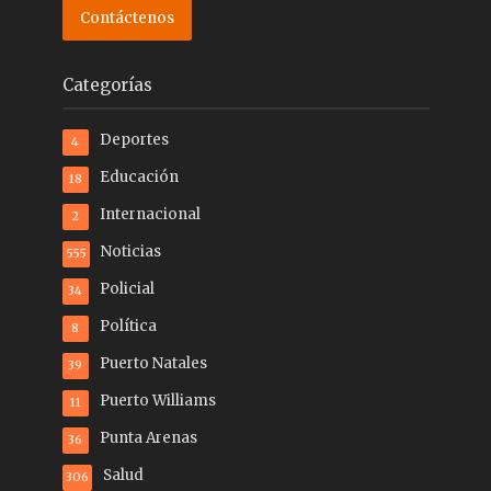
Contáctenos
Categorías
Deportes
4
Educación
18
Internacional
2
Noticias
555
Policial
34
Política
8
Puerto Natales
39
Puerto Williams
11
Punta Arenas
36
Salud
306