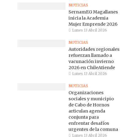
NOTICIAS
SernamEG Magallanes
inicia la Academia
Mujer Emprende 2026
Lunes 13 Abril 2026
NOTICIAS
Autoridades regionales
refuerzan llamado a
vacunación invierno
2026 en ChileAtiende
Lunes 13 Abril 2026
NOTICIAS
Organizaciones
sociales y municipio
de Cabo de Hornos
articulan agenda
conjunta para
enfrentar desafíos
urgentes de la comuna
Lunes 13 Abril 2026