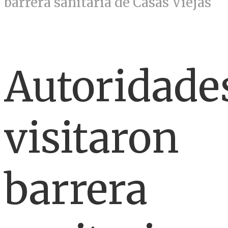
barrera sanitaria de Casas Viejas
Autoridade
visitaron
barrera