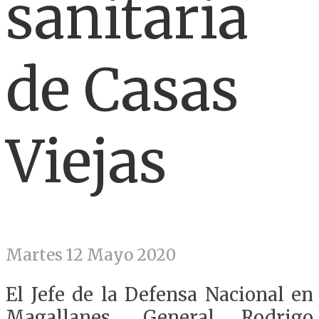
sanitaria
de Casas
Viejas
Martes 12 Mayo 2020
El Jefe de la Defensa Nacional en
Magallanes, General Rodrigo