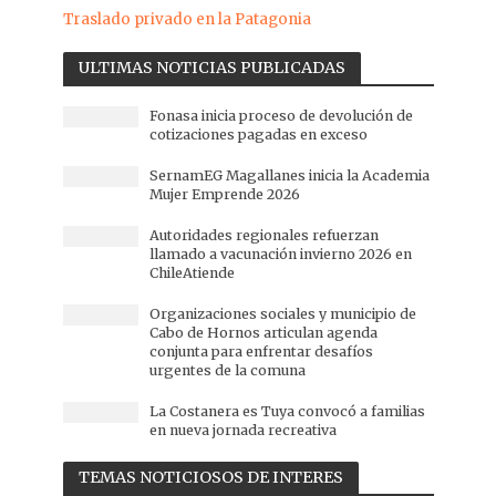
Traslado privado en la Patagonia
ULTIMAS NOTICIAS PUBLICADAS
Fonasa inicia proceso de devolución de
cotizaciones pagadas en exceso
SernamEG Magallanes inicia la Academia
Mujer Emprende 2026
Autoridades regionales refuerzan
llamado a vacunación invierno 2026 en
ChileAtiende
Organizaciones sociales y municipio de
Cabo de Hornos articulan agenda
conjunta para enfrentar desafíos
urgentes de la comuna
La Costanera es Tuya convocó a familias
en nueva jornada recreativa
TEMAS NOTICIOSOS DE INTERES