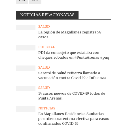
NOTICIAS RELACIONADAS
SALUD
La región de Magallanes registra 58
casos
POLICIAL
PDI da con sujeto que estafaba con
cheques robados en #PuntaArenas #puq
SALUD
Seremi de Salud refuerza llamado a
vacunación contra Covid-19 e Influenza
SALUD
14 casos nuevos de COVID-19 todos de
Punta Arenas.
NOTICIAS
En Magallanes Residencias Sanitarias
permiten cuarentena efectiva para casos
confirmados COVID_19