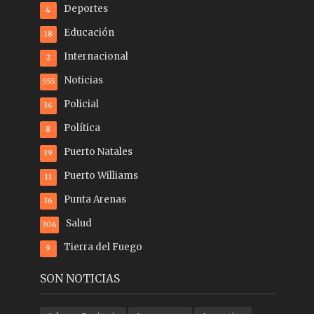
Deportes
4
Educación
18
Internacional
2
Noticias
555
Policial
34
Política
8
Puerto Natales
39
Puerto Williams
11
Punta Arenas
36
Salud
306
Tierra del Fuego
9
SON NOTICIAS