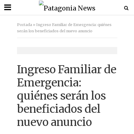
Portada
»
Ingreso Familiar de Emergencia: quiénes
serán los beneficiados del nuevo anuncio
Ingreso Familiar de
Emergencia:
quiénes serán los
beneficiados del
nuevo anuncio