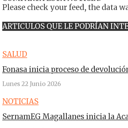
Please check your feed, the data wa
ARTICULOS QUE LE PODRÍAN INT
SALUD
Fonasa inicia proceso de devolució
Lunes 22 Junio 2026
NOTICIAS
SernamEG Magallanes inicia la A