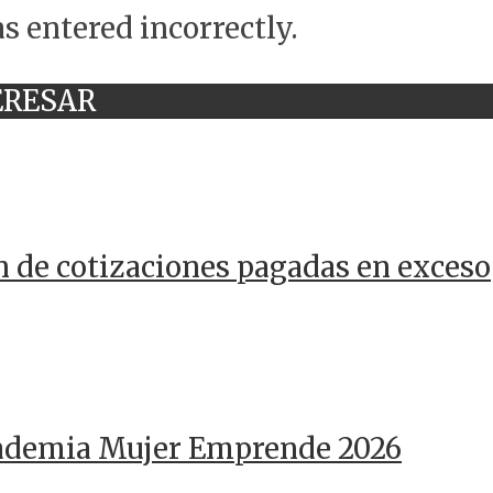
s entered incorrectly.
ERESAR
n de cotizaciones pagadas en exceso
cademia Mujer Emprende 2026