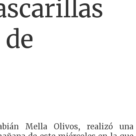
scarillas
 de
abián Mella Olivos,
realizó una