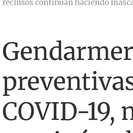
reclusos continúan haciendo mascar
Gendarmerí
preventivas
COVID-19, 