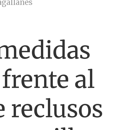
agallanes
 medidas
frente al
 reclusos