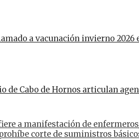
llamado a vacunación invierno 2026 
io de Cabo de Hornos articulan agen
efiere a manifestación de enfermero
prohíbe corte de suministros básico