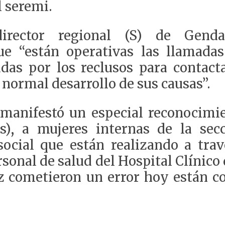
l seremi.
director regional (S) de Gend
que
“
e
stán operativas las l
lamadas
adas por los reclusos para contac
 normal desarrollo de sus causas
”
.
a manifestó
un especial reconocimie
s)
, a mujeres
internas
de la sec
social que están realizando
a trav
rsonal de salud del Hospital Clínic
ez cometieron un error hoy
están co