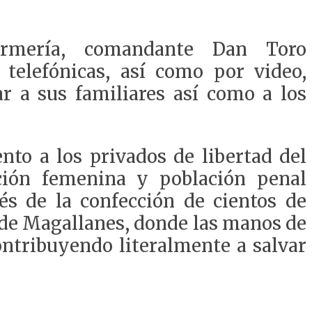
armería, comandante Dan Toro
 telefónicas
, así como por video,
tar a
sus familiares así como a
los
nto a los privados de libertad
del
ción femenina
y
población penal
és de la confección de cientos de
o de Magallanes, donde
las manos de
ntribuyendo literalmente a salvar