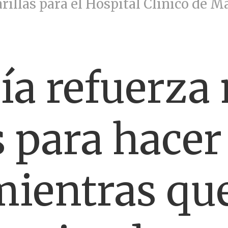
illas para el Hospital Clínico de M
a refuerza
 para hacer 
mientras que