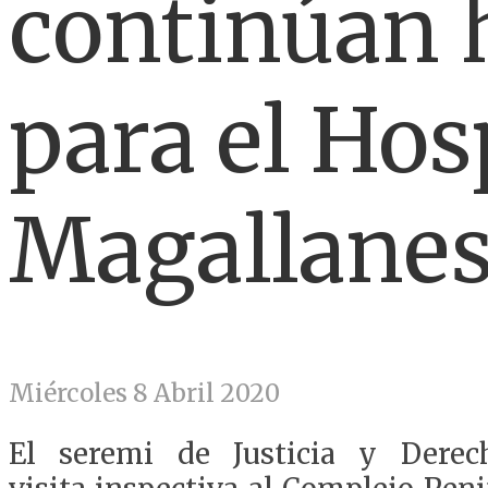
continúan 
para el Hos
Magallane
Miércoles 8 Abril 2020
El seremi de Justicia y Dere