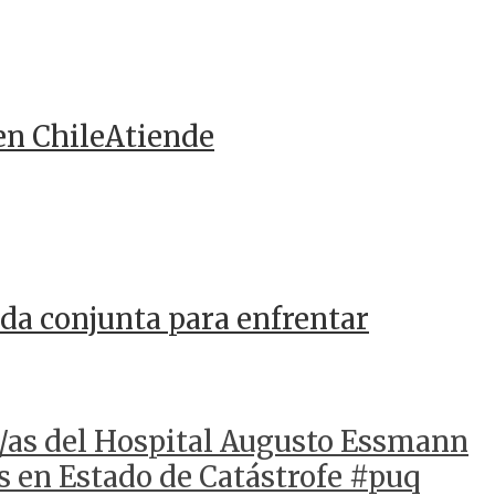
en ChileAtiende
da conjunta para enfrentar
s/as del Hospital Augusto Essmann
s en Estado de Catástrofe #puq