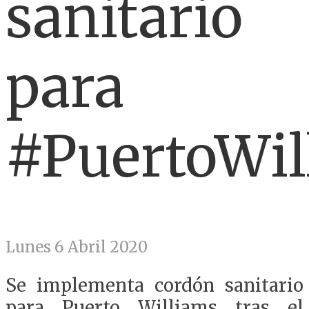
sanitario
para
#PuertoWil
Lunes 6 Abril 2020
Se implementa cordón sanitario
para Puerto Williams tras el