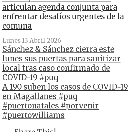
articulan agenda conjunta para
enfrentar desafíos urgentes de la
comuna
Lunes 13 Abril 2026
Sánchez & Sánchez cierra este
lunes sus puertas para sanitizar
local tras caso confirmado de
COVID-19 #puq
A 190 suben los casos de COVID-19
en Magallanes #puq
#puertonatales #porvenir
#puertowilliams