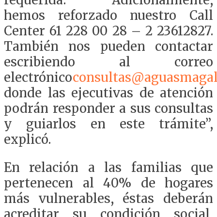
hemos reforzado nuestro Call
Center 61 228 00 28 – 2 23612827.
También nos pueden contactar
escribiendo al correo
electrónico
consultas@aguasmagall
donde las ejecutivas de atención
podrán responder a sus consultas
y guiarlos en este trámite”,
explicó.
En relación a las familias que
pertenecen al 40% de hogares
más vulnerables, éstas deberán
acreditar su condición social,