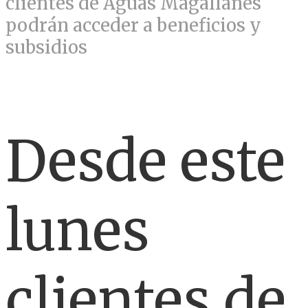
clientes de Aguas Magallanes
podrán acceder a beneficios y
subsidios
Desde este
lunes
clientes de