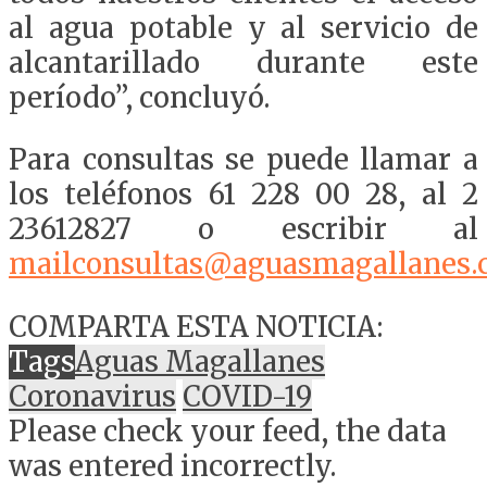
al agua potable y al servicio de
alcantarillado durante este
período”, concluyó.
Para consultas se puede llamar a
los teléfonos 61 228 00 28, al 2
23612827 o escribir al
mailconsultas@aguasmagallanes.c
COMPARTA ESTA NOTICIA:
Tags
Aguas Magallanes
Coronavirus
COVID-19
Please check your feed, the data
was entered incorrectly.