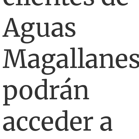
Aguas
Magallane
podrán
acceder a