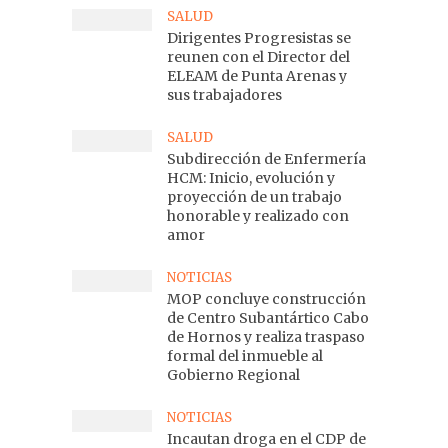
SALUD
Dirigentes Progresistas se
reunen con el Director del
ELEAM de Punta Arenas y
sus trabajadores
SALUD
Subdirección de Enfermería
HCM: Inicio, evolución y
proyección de un trabajo
honorable y realizado con
amor
NOTICIAS
MOP concluye construcción
de Centro Subantártico Cabo
de Hornos y realiza traspaso
formal del inmueble al
Gobierno Regional
NOTICIAS
Incautan droga en el CDP de