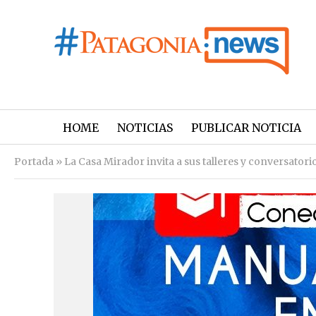
HOME
NOTICIAS
PUBLICAR NOTICIA
Portada
»
La Casa Mirador invita a sus talleres y conversato