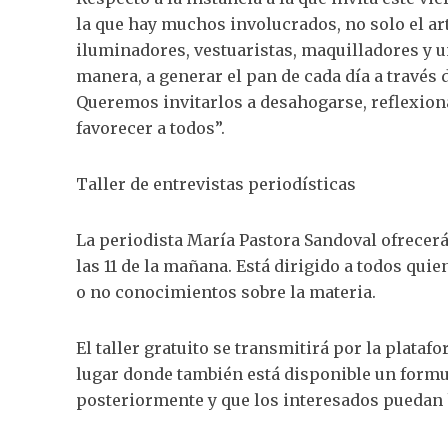
la que hay muchos involucrados, no solo el ar
iluminadores, vestuaristas, maquilladores y un
manera, a generar el pan de cada día a través
Queremos invitarlos a desahogarse, reflexion
favorecer a todos”.
Taller de entrevistas periodísticas
La periodista María Pastora Sandoval ofrecerá e
las 11 de la mañana. Está dirigido a todos qui
o no conocimientos sobre la materia.
El taller gratuito se transmitirá por la plata
lugar donde también está disponible un formul
posteriormente y que los interesados puedan 