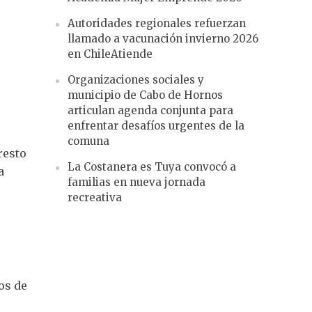
Autoridades regionales refuerzan
llamado a vacunación invierno 2026
en ChileAtiende
Organizaciones sociales y
municipio de Cabo de Hornos
articulan agenda conjunta para
enfrentar desafíos urgentes de la
comuna
resto
La Costanera es Tuya convocó a
a
familias en nueva jornada
recreativa
os de