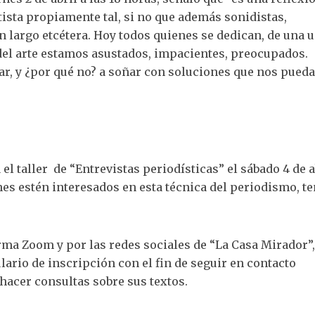
tista propiamente tal, si no que además sonidistas,
 largo etcétera. Hoy todos quienes se dedican, de una u
 del arte estamos asustados, impacientes, preocupados.
ar, y ¿por qué no? a soñar con soluciones que nos pued
l taller de “Entrevistas periodísticas” el sábado 4 de a
enes estén interesados en esta técnica del periodismo, t
forma Zoom y por las redes sociales de “La Casa Mirador”,
ario de inscripción con el fin de seguir en contacto
hacer consultas sobre sus textos.