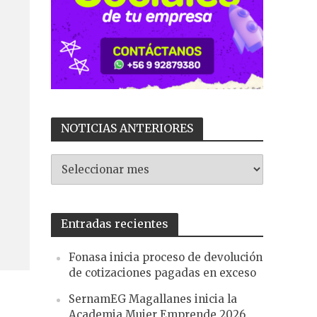
NOTICIAS ANTERIORES
NOTICIAS
ANTERIORES
Entradas recientes
Fonasa inicia proceso de devolución
de cotizaciones pagadas en exceso
SernamEG Magallanes inicia la
Academia Mujer Emprende 2026