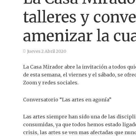
talleres y conv
amenizar la cu
Jueves 2 Abril 2020
La Casa Mirador abre la invitación a todos qui
de esta semana, el viernes y el sábado, se ofre
Zoom y redes sociales.
Conversatorio “Las artes en agonía”
Las artes siempre han sido una de las discipl
consumidas, ya que todos hemos estado ligado
crisis, las artes se ven mas afectadas que nun