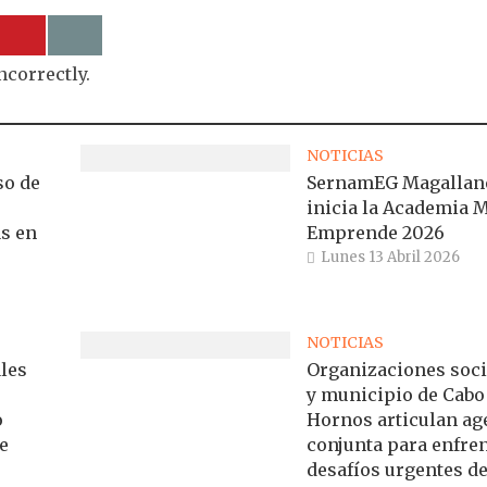
ncorrectly.
NOTICIAS
so de
SernamEG Magallan
inicia la Academia 
s en
Emprende 2026
Lunes 13 Abril 2026
NOTICIAS
les
Organizaciones soci
y municipio de Cabo
o
Hornos articulan a
e
conjunta para enfre
desafíos urgentes de