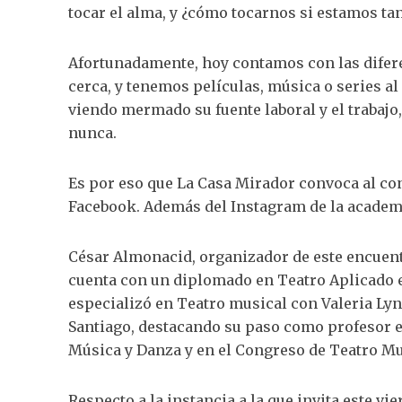
tocar el alma, y ¿cómo tocarnos si estamos tan
Afortunadamente, hoy contamos con las difer
cerca, y tenemos películas, música o series al
viendo mermado su fuente laboral y el trabajo,
nunca.
Es por eso que La Casa Mirador convoca al con
Facebook. Además del Instagram de la academ
César Almonacid, organizador de este encuent
cuenta con un diplomado en Teatro Aplicado en
especializó en Teatro musical con Valeria Lyn
Santiago, destacando su paso como profesor e
Música y Danza y en el Congreso de Teatro Mus
Respecto a la instancia a la que invita este vie