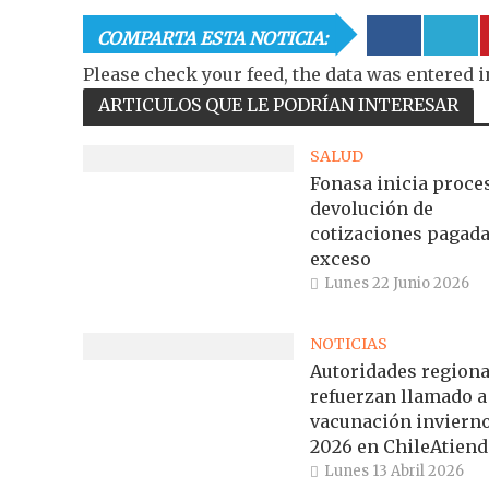
COMPARTA ESTA NOTICIA:
Please check your feed, the data was entered i
ARTICULOS QUE LE PODRÍAN INTERESAR
SALUD
Fonasa inicia proce
devolución de
cotizaciones pagada
exceso
Lunes 22 Junio 2026
NOTICIAS
Autoridades regiona
refuerzan llamado a
vacunación inviern
2026 en ChileAtiend
Lunes 13 Abril 2026