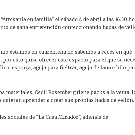
“Artesanía en familia” el sábado 4 de abril a las 16.30 ho
nto de sana entretención confeccionando hadas de vel
“como estamos en cuarentena no sabemos a veces en qué
 por esto quise ofrecer este espacio para el que se nece
ico, esponja, aguja para fieltrar, aguja de lana e hilo pa
s materiales, Cecil Rosemberg tiene packs a la venta, l
s quieran aprender a crear sus propias hadas de vellón.
des sociales de “La Casa Mirador”, además de