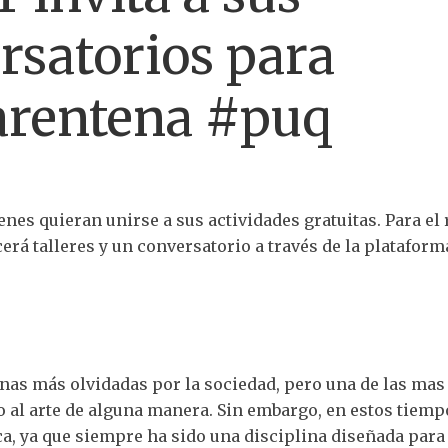
ersatorios para
arentena #puq
enes quieran unirse a sus actividades gratuitas. Para el 
cerá talleres y un conversatorio a través de la plataform
inas más olvidadas por la sociedad, pero una de las mas
 al arte de alguna manera. Sin embargo, en estos tiemp
ca, ya que siempre ha sido una disciplina diseñada para