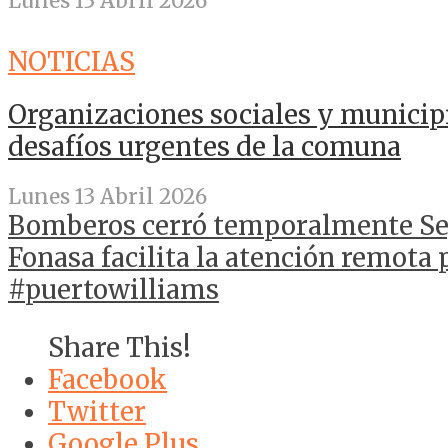
Lunes 13 Abril 2026
NOTICIAS
Organizaciones sociales y municip
desafíos urgentes de la comuna
Lunes 13 Abril 2026
Bomberos cerró temporalmente Se
Fonasa facilita la atención remota
#puertowilliams
Share This!
Facebook
Twitter
Google Plus