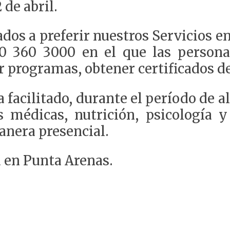
 de abril.
dos a preferir nuestros Servicios en
00 360 3000 en el que las person
r programas, obtener certificados de
acilitado, durante el período de ale
 médicas, nutrición, psicología y
anera presencial.
a en Punta Arenas.