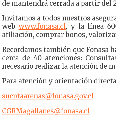
de mantendrá cerrada a partir del 2
Invitamos a todos nuestros asegura
web
www.fonasa.cl
, y la línea 6
afiliación, comprar bonos, valoriza
Recordamos también que Fonasa ha f
cerca de 40 atenciones: Consultas
necesario realizar la atención de m
Para atención y orientación direct
sucptaarenas@fonasa.gov.cl
CGRMagallanes@fonasa.cl