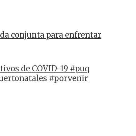
da conjunta para enfrentar
tivos de COVID-19 #puq
puertonatales #porvenir