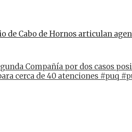
io de Cabo de Hornos articulan agen
gunda Compañía por dos casos posi
 para cerca de 40 atenciones #puq #