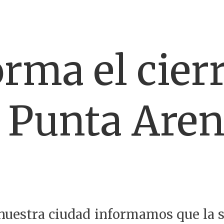
rma el cier
n Punta Are
 nuestra ciudad informamos que la 