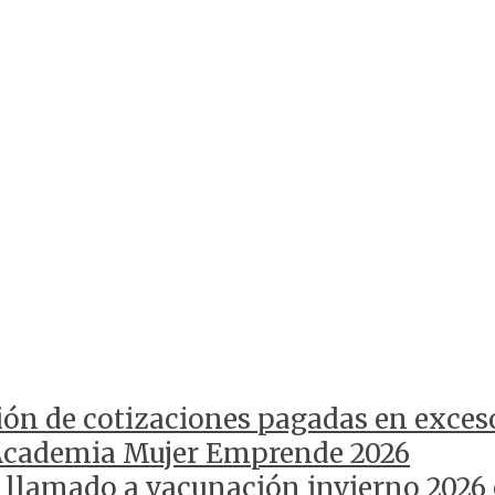
ión de cotizaciones pagadas en exces
Academia Mujer Emprende 2026
 llamado a vacunación invierno 2026