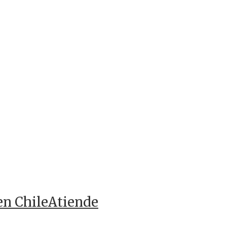
en ChileAtiende