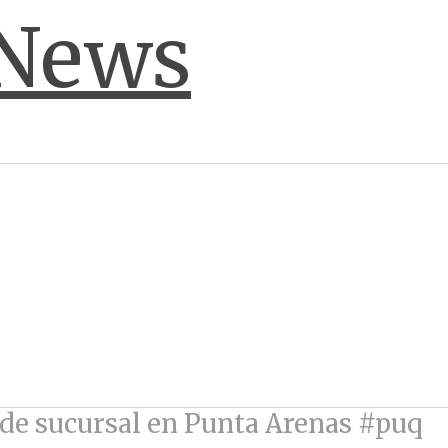
 de sucursal en Punta Arenas #puq