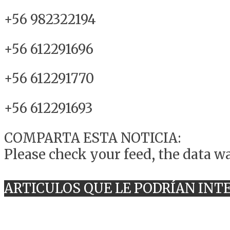
+56 982322194
+56 612291696
+56 612291770
+56 612291693
COMPARTA ESTA NOTICIA:
Please check your feed, the data wa
ARTICULOS QUE LE PODRÍAN INT