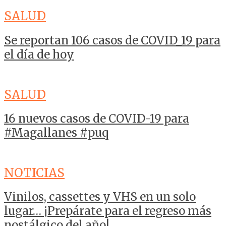
SALUD
Se reportan 106 casos de COVID_19 para
el día de hoy
SALUD
16 nuevos casos de COVID-19 para
#Magallanes #puq
NOTICIAS
Vinilos, cassettes y VHS en un solo
lugar… ¡Prepárate para el regreso más
nostálgico del año!