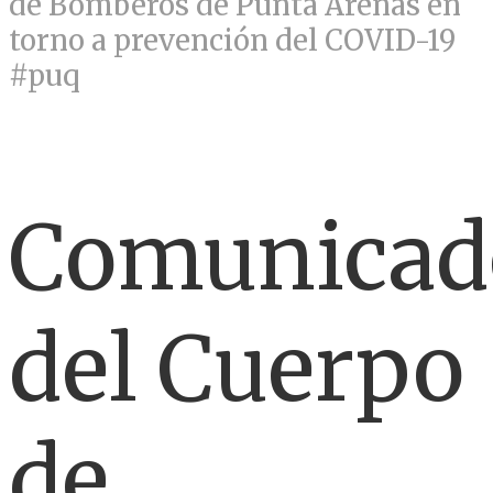
de Bomberos de Punta Arenas en
torno a prevención del COVID-19
#puq
Comunicad
del Cuerpo
de