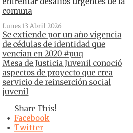
enfrentar desafíos urgentes de la
comuna
Lunes 13 Abril 2026
Se extiende por un año vigencia
de cédulas de identidad que
vencían en 2020 #puq
Mesa de Justicia Juvenil conoció
aspectos de proyecto que crea
servicio de reinserción social
juvenil
Share This!
Facebook
Twitter