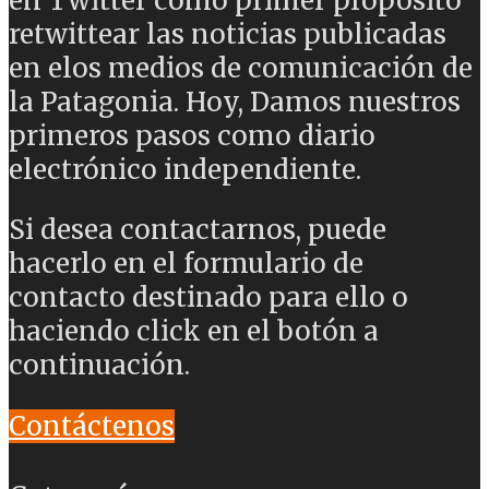
en Twitter como primer propósito
retwittear las noticias publicadas
en elos medios de comunicación de
la Patagonia. Hoy, Damos nuestros
primeros pasos como diario
electrónico independiente.
Si desea contactarnos, puede
hacerlo en el formulario de
contacto destinado para ello o
haciendo click en el botón a
continuación.
Contáctenos