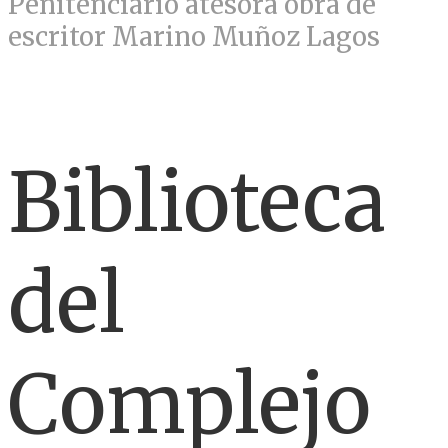
Penitenciario atesora obra de
escritor Marino Muñoz Lagos
Biblioteca
del
Complejo