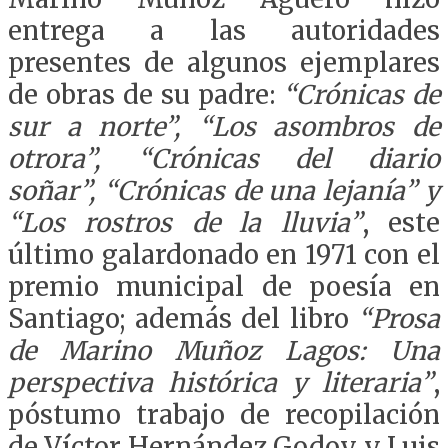
entrega a las autoridades
presentes de algunos ejemplares
de obras de su padre:
“Crónicas de
sur a norte”, “Los asombros de
otrora”, “Crónicas del diario
soñar”, “Crónicas de una lejanía” y
“Los rostros de la lluvia”
, este
último galardonado en 1971 con el
premio municipal de poesía en
Santiago; además del libro
“Prosa
de Marino Muñoz Lagos: Una
perspectiva histórica y literaria”
,
póstumo trabajo de recopilación
de Víctor Hernández Godoy y Luis