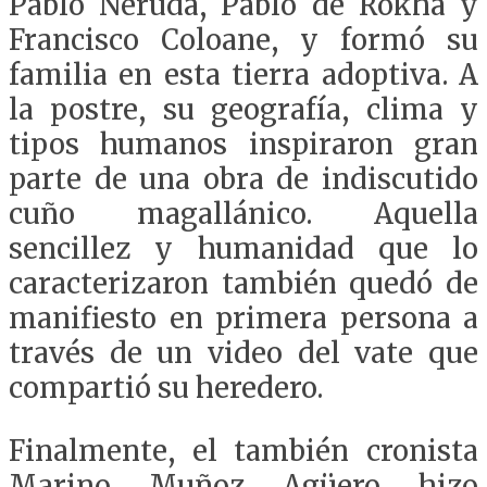
Pablo Neruda, Pablo de Rokha y
Francisco Coloane, y formó su
familia en esta tierra adoptiva. A
la postre, su geografía, clima y
tipos humanos inspiraron gran
parte de una obra de indiscutido
cuño magallánico. Aquella
sencillez y humanidad que lo
caracterizaron también quedó de
manifiesto en primera persona a
través de un video del vate que
compartió su heredero.
Finalmente, el también cronista
Marino Muñoz Agüero hizo