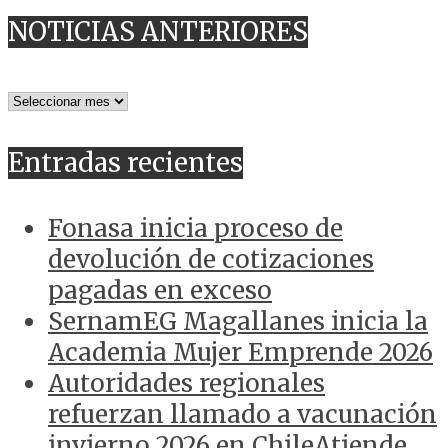
NOTICIAS ANTERIORES
NOTICIAS
ANTERIORES
Entradas recientes
Fonasa inicia proceso de
devolución de cotizaciones
pagadas en exceso
SernamEG Magallanes inicia la
Academia Mujer Emprende 2026
Autoridades regionales
refuerzan llamado a vacunación
invierno 2026 en ChileAtiende