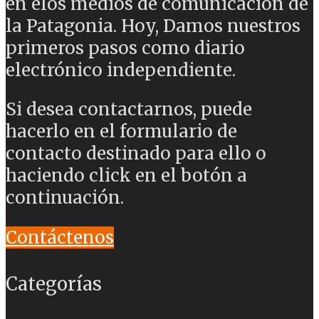
en elos medios de comunicación de
la Patagonia. Hoy, Damos nuestros
primeros pasos como diario
electrónico independiente.
Si desea contactarnos, puede
hacerlo en el formulario de
contacto destinado para ello o
haciendo click en el botón a
continuación.
Contáctenos
Categorías