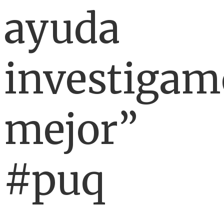
ayuda
investigam
mejor”
#puq