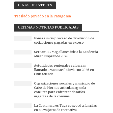
LINKS DE INTERES
Traslado privado en la Patagonia
ULTIMAS NOTICIAS PUBLICADAS
Fonasa inicia proceso de devolución de
cotizaciones pagadas en exceso
SernamEG Magallanes inicia la Academia
Mujer Emprende 2026
Autoridades regionales refuerzan
llamado a vacunación invierno 2026 en
ChileAtiende
Organizaciones sociales y municipio de
Cabo de Hornos articulan agenda
conjunta para enfrentar desafíos
urgentes de la comuna
La Costanera es Tuya convocó a familias
en nueva jornada recreativa