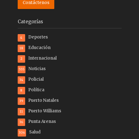
Contáctenos
Categorías
Deportes
4
Educación
18
Internacional
2
Noticias
555
Policial
34
Política
8
Puerto Natales
39
Puerto Williams
11
Punta Arenas
36
Salud
306