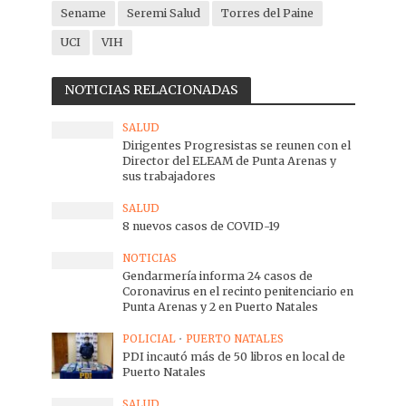
Sename
Seremi Salud
Torres del Paine
UCI
VIH
NOTICIAS RELACIONADAS
SALUD
Dirigentes Progresistas se reunen con el
Director del ELEAM de Punta Arenas y
sus trabajadores
SALUD
8 nuevos casos de COVID-19
NOTICIAS
Gendarmería informa 24 casos de
Coronavirus en el recinto penitenciario en
Punta Arenas y 2 en Puerto Natales
POLICIAL
•
PUERTO NATALES
PDI incautó más de 50 libros en local de
Puerto Natales
SALUD