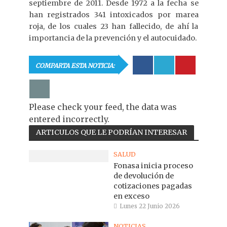
septiembre de 2011. Desde 1972 a la fecha se
han registrados 341 intoxicados por marea
roja, de los cuales 23 han fallecido, de ahí la
importancia de la prevención y el autocuidado.
COMPARTA ESTA NOTICIA:
Please check your feed, the data was
entered incorrectly.
ARTICULOS QUE LE PODRÍAN INTERESAR
SALUD
Fonasa inicia proceso
de devolución de
cotizaciones pagadas
en exceso
Lunes 22 Junio 2026
NOTICIAS