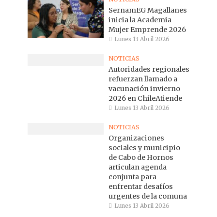
SernamEG Magallanes
inicia la Academia
Mujer Emprende 2026
Lunes 13 Abril 2026
NOTICIAS
Autoridades regionales
refuerzan llamado a
vacunación invierno
2026 en ChileAtiende
Lunes 13 Abril 2026
NOTICIAS
Organizaciones
sociales y municipio
de Cabo de Hornos
articulan agenda
conjunta para
enfrentar desafíos
urgentes de la comuna
Lunes 13 Abril 2026