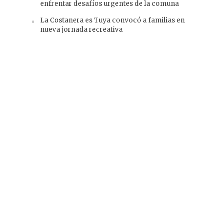
enfrentar desafíos urgentes de la comuna
La Costanera es Tuya convocó a familias en
nueva jornada recreativa