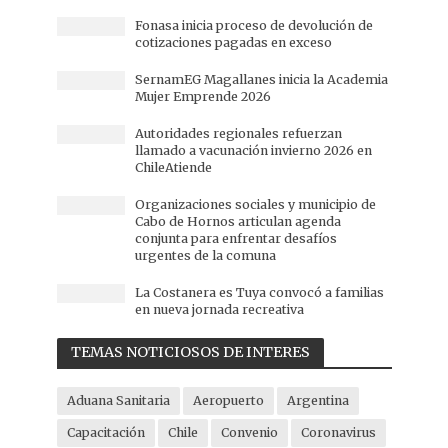
Fonasa inicia proceso de devolución de
cotizaciones pagadas en exceso
SernamEG Magallanes inicia la Academia
Mujer Emprende 2026
Autoridades regionales refuerzan
llamado a vacunación invierno 2026 en
ChileAtiende
Organizaciones sociales y municipio de
Cabo de Hornos articulan agenda
conjunta para enfrentar desafíos
urgentes de la comuna
La Costanera es Tuya convocó a familias
en nueva jornada recreativa
TEMAS NOTICIOSOS DE INTERES
Aduana Sanitaria
Aeropuerto
Argentina
Capacitación
Chile
Convenio
Coronavirus