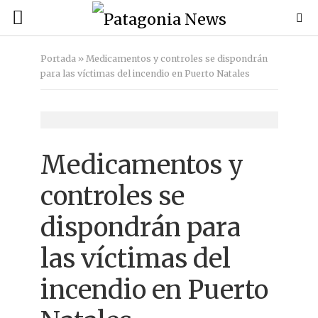
Portada
»
Medicamentos y controles se dispondrán
para las víctimas del incendio en Puerto Natales
Medicamentos y
controles se
dispondrán para
las víctimas del
incendio en Puerto