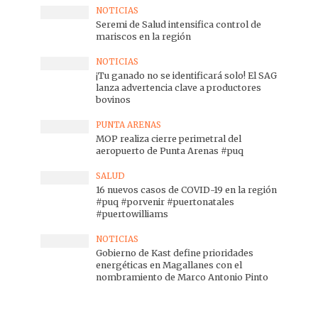
NOTICIAS
Seremi de Salud intensifica control de
mariscos en la región
NOTICIAS
¡Tu ganado no se identificará solo! El SAG
lanza advertencia clave a productores
bovinos
PUNTA ARENAS
MOP realiza cierre perimetral del
aeropuerto de Punta Arenas #puq
SALUD
16 nuevos casos de COVID-19 en la región
#puq #porvenir #puertonatales
#puertowilliams
NOTICIAS
Gobierno de Kast define prioridades
energéticas en Magallanes con el
nombramiento de Marco Antonio Pinto