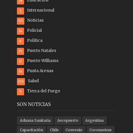
Educación
18
Internacional
2
Noticias
555
Policial
34
Política
8
Puerto Natales
39
Puerto Williams
11
Punta Arenas
36
Salud
306
Tierra del Fuego
9
SON NOTICIAS
Aduana Sanitaria
Aeropuerto
Argentina
Capacitación
Chile
Convenio
Coronavirus