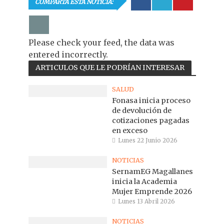
COMPARTA ESTA NOTICIA:
Please check your feed, the data was
entered incorrectly.
ARTICULOS QUE LE PODRÍAN INTERESAR
SALUD
Fonasa inicia proceso
de devolución de
cotizaciones pagadas
en exceso
Lunes 22 Junio 2026
NOTICIAS
SernamEG Magallanes
inicia la Academia
Mujer Emprende 2026
Lunes 13 Abril 2026
NOTICIAS