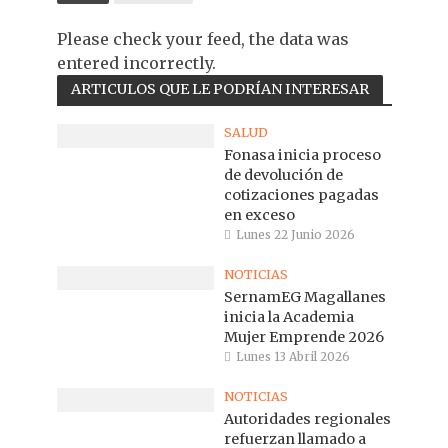
Please check your feed, the data was
entered incorrectly.
ARTICULOS QUE LE PODRÍAN INTERESAR
SALUD
Fonasa inicia proceso
de devolución de
cotizaciones pagadas
en exceso
Lunes 22 Junio 2026
NOTICIAS
SernamEG Magallanes
inicia la Academia
Mujer Emprende 2026
Lunes 13 Abril 2026
NOTICIAS
Autoridades regionales
refuerzan llamado a