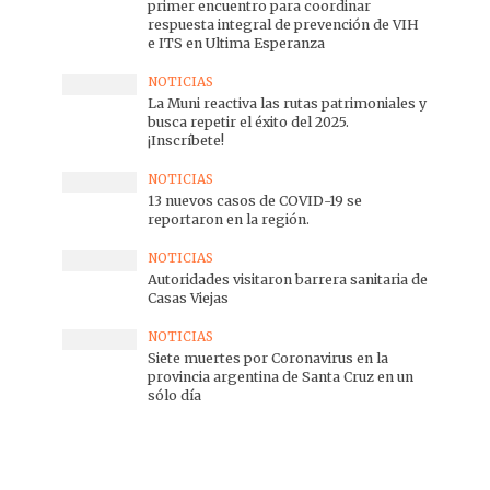
primer encuentro para coordinar
respuesta integral de prevención de VIH
e ITS en Ultima Esperanza
NOTICIAS
La Muni reactiva las rutas patrimoniales y
busca repetir el éxito del 2025.
¡Inscríbete!
NOTICIAS
13 nuevos casos de COVID-19 se
reportaron en la región.
NOTICIAS
Autoridades visitaron barrera sanitaria de
Casas Viejas
NOTICIAS
Siete muertes por Coronavirus en la
provincia argentina de Santa Cruz en un
sólo día