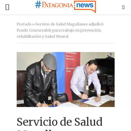
Portada
»
Servicio de Salud Magallanes adjudicó
Fondo Concursable para trabajo en prevención,
rehabilitación y Salud Mental
Servicio de Salud