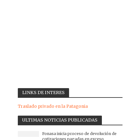
LINKS DE INTERES
Traslado privado en la Patagonia
ULTIMAS NOTICIAS PUBLICADAS
Fonasa inicia proceso de devolución de
cotizaciones pagadas en exceso