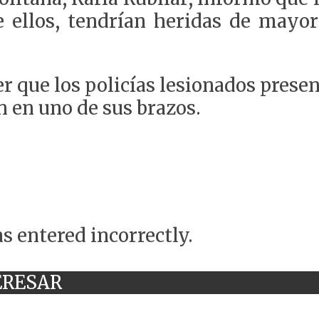
e ellos, tendrían heridas de mayor
er que los policías lesionados pres
n en uno de sus brazos.
s entered incorrectly.
ERESAR