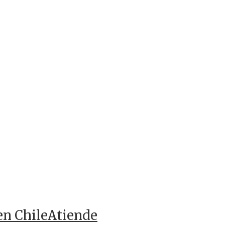
en ChileAtiende