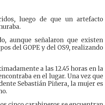
ridos, luego de que un artefacto
huraba.
ido, aunque señalaron que existen
ipos del GOPE y del OS9, realizando
imadamente a las 12.45 horas en la
encontraba en el lugar. Una vez que
idente Sebastián Piñera, la mujer es
ho.
los cinco carabineros se encuentran