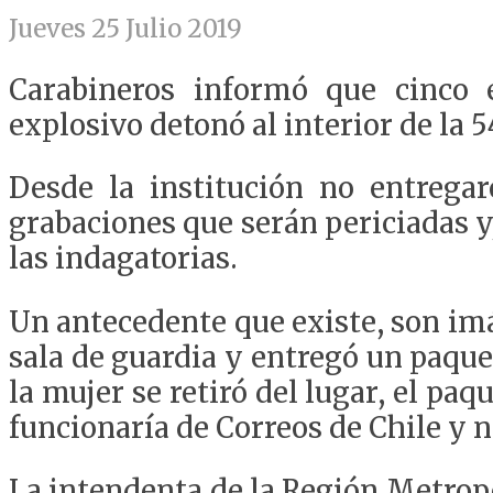
Jueves 25 Julio 2019
Carabineros informó que cinco e
explosivo detonó al interior de la
Desde la institución no entregar
grabaciones que serán periciadas y
las indagatorias.
Un antecedente que existe, son im
sala de guardia y entregó un paque
la mujer se retiró del lugar, el pa
funcionaría de Correos de Chile y 
La intendenta de la Región Metropo