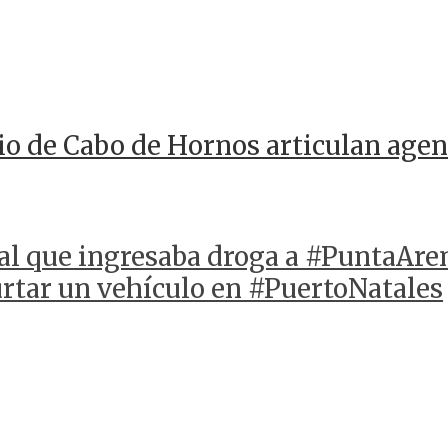
io de Cabo de Hornos articulan agen
al que ingresaba droga a #PuntaAre
urtar un vehículo en #PuertoNatales