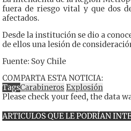
fuera de riesgo vital y que dos d
afectados.
Desde la institución se dio a conoc
de ellos una lesión de consideració
Fuente: Soy Chile
COMPARTA ESTA NOTICIA:
Tags
Carabineros
Explosión
Please check your feed, the data wa
ARTICULOS QUE LE PODRÍAN INT