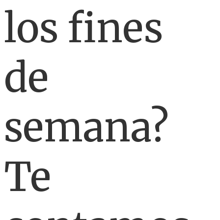
los fines
de
semana?
Te