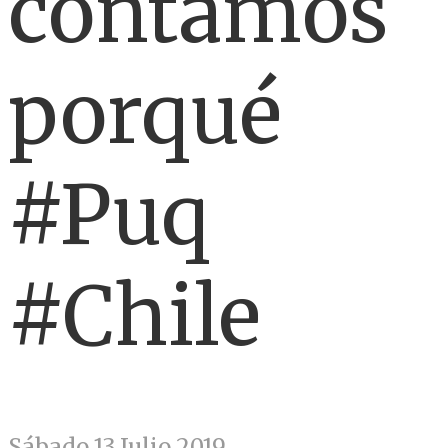
contamos
porqué
#Puq
#Chile
Sábado 13 Julio 2019