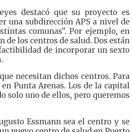
Reyes destacó que su proyecto es
cer una subdirección APS a nivel de
istintas comunas”. Por ejemplo, en
 de los centros de salud. Dos están
factibilidad de incorporar un sexto
.
que necesitan dichos centros. Para
 en Punta Arenas. Los de la capital
o solo uno de ellos, pero queremos
ugusto Essmann sea el centro y se
 un nuevo centro de salud en Puerto