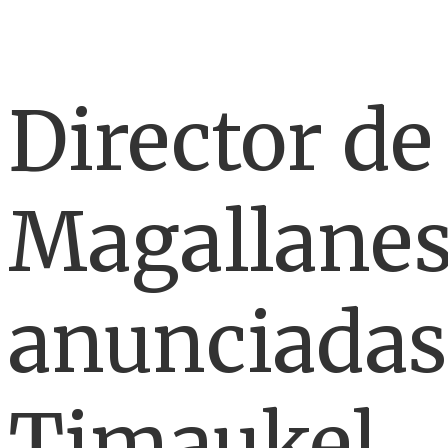
Director de
Magallanes 
anunciadas
Timaukel