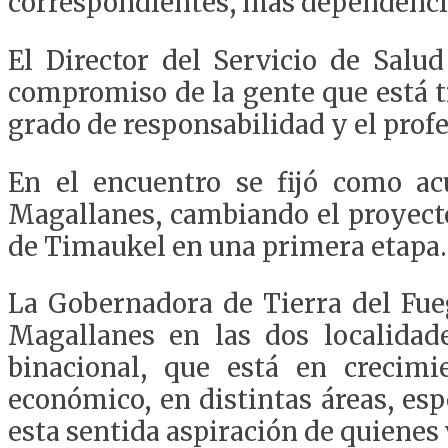
correspondientes, más dependencia
El Director del Servicio de Salu
compromiso de la gente que está t
grado de responsabilidad y el profe
En el encuentro se fijó como ac
Magallanes, cambiando el proyecto
de Timaukel en una primera etapa.
La Gobernadora de Tierra del Fue
Magallanes en las dos localidade
binacional, que está en crecim
económico, en distintas áreas, es
esta sentida aspiración de quienes 