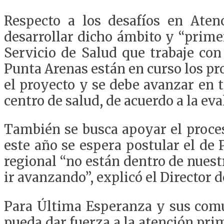
Respecto a los desafíos en Aten
desarrollar dicho ámbito y “primer
Servicio de Salud que trabaje con
Punta Arenas están en curso los pr
el proyecto y se debe avanzar en t
centro de salud, de acuerdo a la eva
También se busca apoyar el proces
este año se espera postular el de 
regional “no están dentro de nues
ir avanzando”, explicó el Director 
Para Última Esperanza y sus comu
pueda dar fuerza a la atención pri