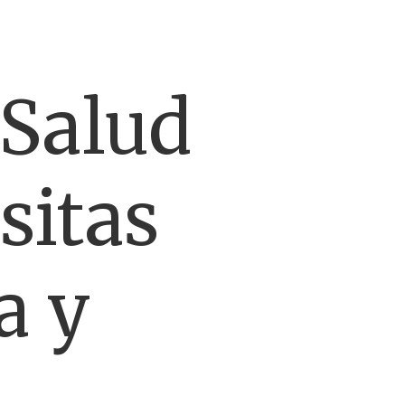
 Salud
sitas
a y