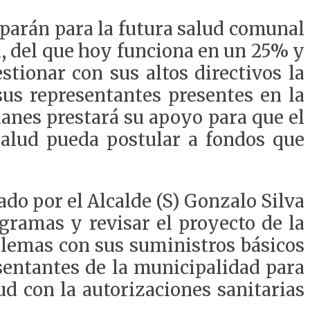
uparán para la futura salud comunal
l, del que hoy funciona en un 25% y
stionar con sus altos directivos la
sus representantes presentes en la
lanes prestará su apoyo para que el
salud pueda postular a fondos que
do por el Alcalde (S) Gonzalo Silva
gramas y revisar el proyecto de la
blemas con sus suministros básicos
esentantes de la municipalidad para
d con la autorizaciones sanitarias