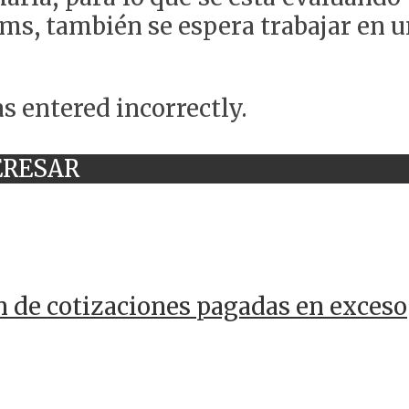
ams, también se espera trabajar en un
s entered incorrectly.
ERESAR
n de cotizaciones pagadas en exceso