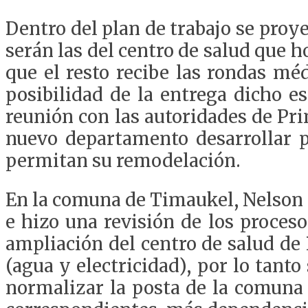
Dentro del plan de trabajo se proy
serán las del centro de salud que 
que el resto recibe las rondas méd
posibilidad de la entrega dicho e
reunión con las autoridades de Pri
nuevo departamento desarrollar p
permitan su remodelación.
En la comuna de Timaukel, Nelson R
e hizo una revisión de los proces
ampliación del centro de salud de
(agua y electricidad), por lo tant
normalizar la posta de la comuna 