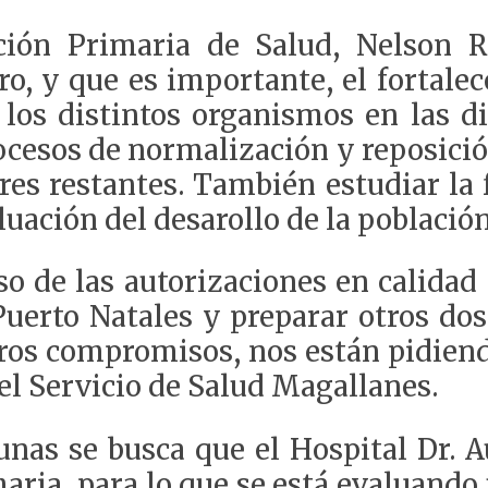
ción Primaria de Salud, Nelson 
o, y que es importante, el fortale
 los distintos organismos en las d
ocesos de normalización y reposición
res restantes. También estudiar la 
luación del desarollo de la población
o de las autorizaciones en calidad 
Puerto Natales y preparar otros dos
tros compromisos, nos están pidiend
del Servicio de Salud Magallanes.
nas se busca que el Hospital Dr. A
maria, para lo que se está evaluando