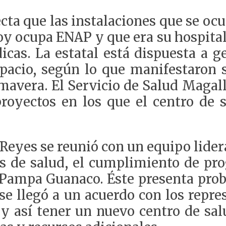
ecta que las instalaciones que se oc
hoy ocupa ENAP y que era su hospita
icas. La estatal está dispuesta a ge
spacio, según lo que manifestaron 
mavera. El Servicio de Salud Magal
royectos en los que el centro de 
eyes se reunió con un equipo lidera
os de salud, el cumplimiento de pro
 Pampa Guanaco. Éste presenta pro
o se llegó a un acuerdo con los repr
y así tener un nuevo centro de salu