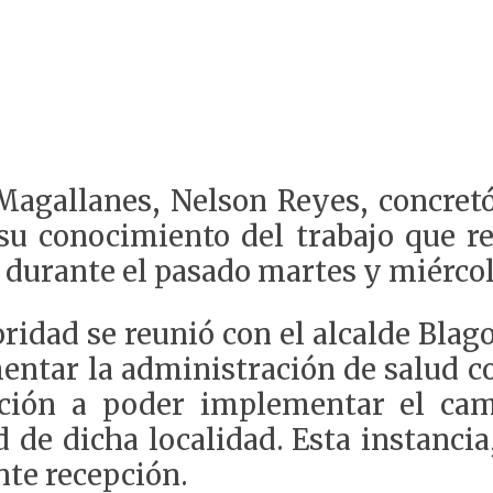
 Magallanes, Nelson Reyes, concretó
u conocimiento del trabajo que re
durante el pasado martes y miércol
ridad se reunió con el alcalde Blag
entar la administración de salud c
ección a poder implementar el ca
 de dicha localidad. Esta instancia,
nte recepción.