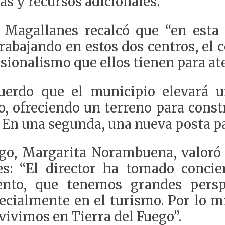
s y recursos adicionales.
d Magallanes recalcó que “en esta
rabajando en estos dos centros, el 
sionalismo que ellos tienen para at
uerdo que el municipio elevará un
, ofreciendo un terreno para const
 En una segunda, una nueva posta 
go, Margarita Norambuena, valoró l
s: “El director ha tomado concien
iento, que tenemos grandes persp
pecialmente en el turismo. Por lo 
vivimos en Tierra del Fuego”.