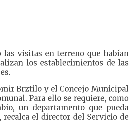
 las visitas en terreno que habían
alizan los establecimientos de las
es.
omir Brztilo y el Concejo Municipal
omunal. Para ello se requiere, como
mbio, un departamento que pueda
 recalca el director del Servicio de