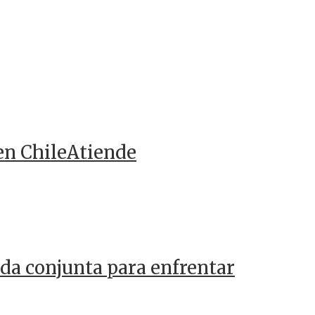
en ChileAtiende
da conjunta para enfrentar