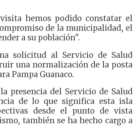
 visita hemos podido constatar el
compromiso de la municipalidad, el
ender a su población”.
a solicitud al Servicio de Salud
ruir una normalización de la posta
para Pampa Guanaco.
a presencia del Servicio de Salud
cia de lo que significa esta isla
ectivas desde el punto de vista
mismo, también se ha hecho cargo a