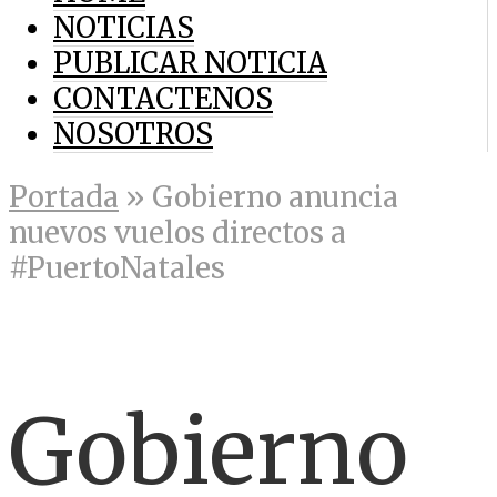
NOTICIAS
PUBLICAR NOTICIA
CONTACTENOS
NOSOTROS
Portada
»
Gobierno anuncia
nuevos vuelos directos a
#PuertoNatales
Gobierno