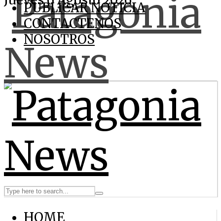
Jueves 6 Agosto 2026
PUBLICAR NOTICIA
CONTACTENOS
NOSOTROS
HOME