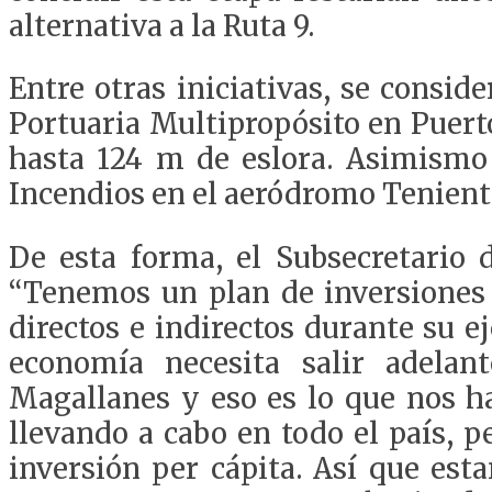
alternativa a la Ruta 9.
Entre otras iniciativas, se consid
Portuaria Multipropósito en Puert
hasta 124 m de eslora. Asimismo 
Incendios en el aeródromo Teniente
De esta forma, el Subsecretario d
“Tenemos un plan de inversiones 
directos e indirectos durante su e
economía necesita salir adela
Magallanes y eso es lo que nos ha
llevando a cabo en todo el país, 
inversión per cápita. Así que est