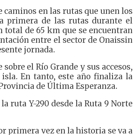
e caminos en las rutas que unen los
a primera de las rutas durante el
un total de 65 km que se encuentran
ntación entre el sector de Onaissin
esente jornada.
e sobre el Río Grande y sus accesos,
isla. En tanto, este año finaliza la
Provincia de Última Esperanza.
la ruta Y-290 desde la Ruta 9 Norte
 primera vez en la historia se va a