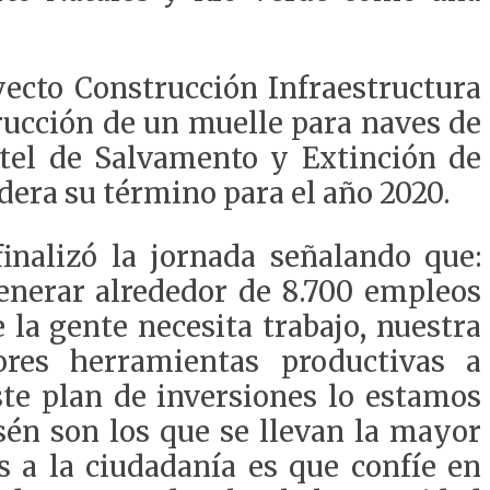
oyecto Construcción Infraestructura
rucción de un muelle para naves de
rtel de Salvamento y Extinción de
dera su término para el año 2020.
finalizó la jornada señalando que:
enerar alrededor de 8.700 empleos
 la gente necesita trabajo, nuestra
res herramientas productivas a
ste plan de inversiones lo estamos
sén son los que se llevan la mayor
s a la ciudadanía es que confíe en