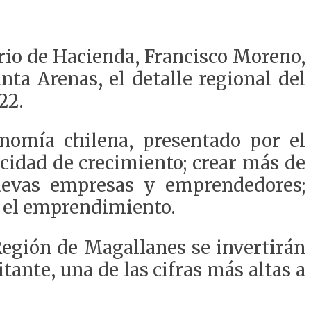
ario de Hacienda, Francisco Moreno,
ta Arenas, el detalle regional del
22.
onomía chilena, presentado por el
cidad de crecimiento; crear más de
uevas empresas y emprendedores;
 y el emprendimiento.
Región de Magallanes se invertirán
tante, una de las cifras más altas a