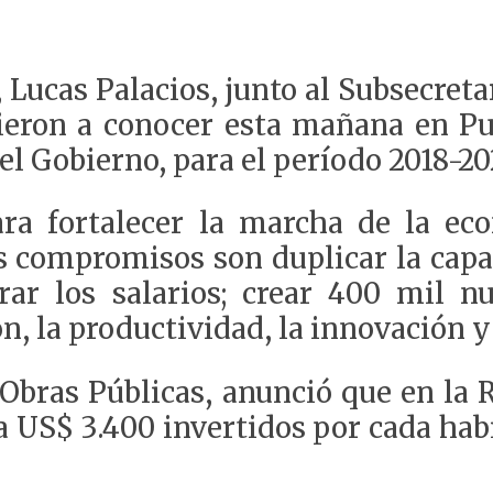
, Lucas Palacios, junto al Subsecret
ieron a conocer esta mañana en Pun
el Gobierno, para el período 2018-20
ra fortalecer la marcha de la ec
s compromisos son duplicar la capa
ar los salarios; crear 400 mil n
ón, la productividad, la innovación
 Obras Públicas, anunció que en la 
 US$ 3.400 invertidos por cada habi