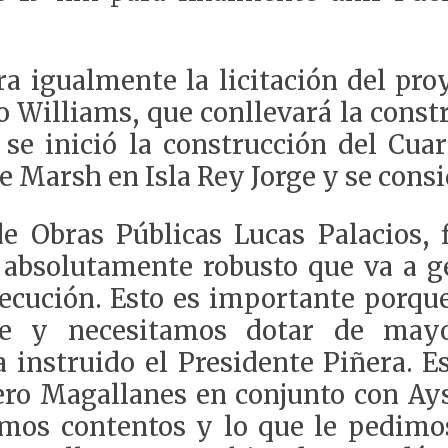
era igualmente la licitación del pr
o Williams, que conllevará la const
se inició la construcción del Cua
 Marsh en Isla Rey Jorge y se consi
e Obras Públicas Lucas Palacios, 
absolutamente robusto que va a g
jecución. Esto es importante porque
nte y necesitamos dotar de mayo
 instruido el Presidente Piñera. E
pero Magallanes en conjunto con Ay
amos contentos y lo que le pedimo