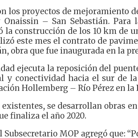
ron los proyectos de mejoramiento d
Onaissin – San Sebastián. Para l
ó la construcción de los 10 km de 
lizó este mes el contrato de pavime
án, obra que fue inaugurada en la pr
lidad ejecuta la reposición del puent
l y conectividad hacia el sur de la 
ación Hollemberg – Río Pérez en la 
existentes, se desarrollan obras en 
e finaliza el año 2020.
l Subsecretario MOP agregó que: “Por