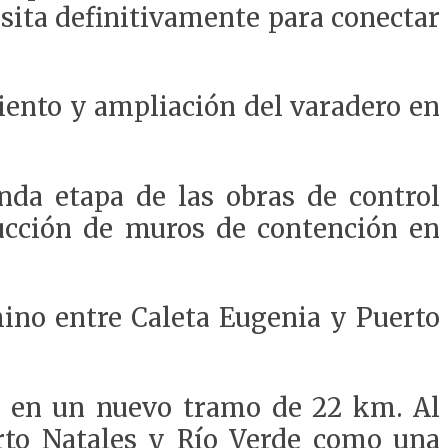
cesita definitivamente para conectar
miento y ampliación del varadero en
unda etapa de las obras de control
ucción de muros de contención en
mino entre Caleta Eugenia y Puerto
z en un nuevo tramo de 22 km. Al
erto Natales y Río Verde como una