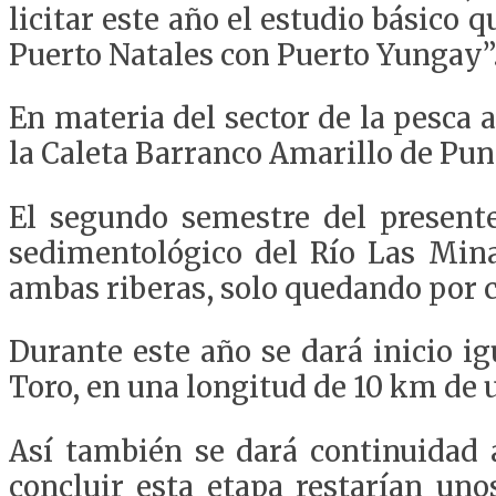
licitar este año el estudio básico 
Puerto Natales con Puerto Yungay”
En materia del sector de la pesca 
la Caleta Barranco Amarillo de Pun
El segundo semestre del presente 
sedimentológico del Río Las Min
ambas riberas, solo quedando por 
Durante este año se dará inicio i
Toro, en una longitud de 10 km de u
Así también se dará continuidad
concluir esta etapa restarían un