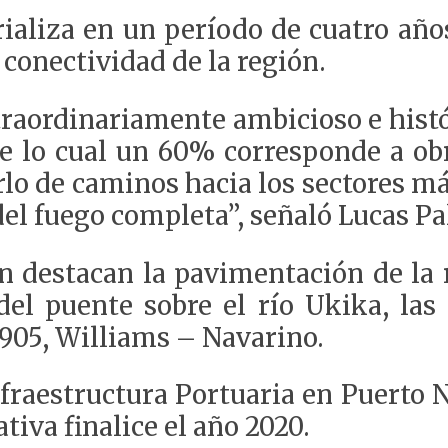
ializa en un período de cuatro año
 conectividad de la región.
raordinariamente ambicioso e histó
e lo cual un 60% corresponde a obr
rlo de caminos hacia los sectores m
del fuego completa”, señaló Lucas Pa
an destacan la pavimentación de la 
el puente sobre el río Ukika, las 
-905, Williams – Navarino.
fraestructura Portuaria en Puerto Na
tiva finalice el año 2020.