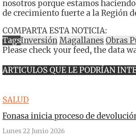
nosotros porque estamos haciendo a
de crecimiento fuerte a la Región d
COMPARTA ESTA NOTICIA:
Tags
Inversión
Magallanes
Obras P
Please check your feed, the data wa
ARTICULOS QUE LE PODRÍAN INT
SALUD
Fonasa inicia proceso de devolució
Lunes 22 Junio 2026