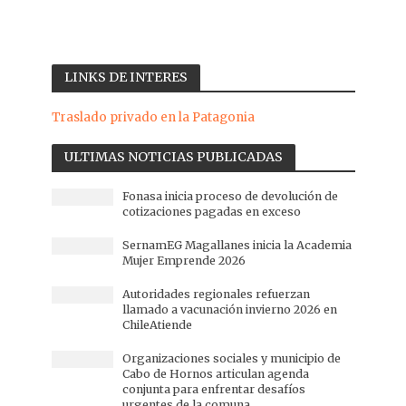
LINKS DE INTERES
Traslado privado en la Patagonia
ULTIMAS NOTICIAS PUBLICADAS
Fonasa inicia proceso de devolución de
cotizaciones pagadas en exceso
SernamEG Magallanes inicia la Academia
Mujer Emprende 2026
Autoridades regionales refuerzan
llamado a vacunación invierno 2026 en
ChileAtiende
Organizaciones sociales y municipio de
Cabo de Hornos articulan agenda
conjunta para enfrentar desafíos
urgentes de la comuna