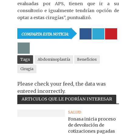
evaluadas por APS, tienen que ir a su
consultorio e igualmente tendrían opción de
optar a estas cirugías”, puntualizó.
COMPARTA ESTA NOTICIA:
Tags
Abdominoplastía
Beneficios
Cirugia
Please check your feed, the data was
entered incorrectly.
ARTICULOS QUE LE PODRÍAN INTERESAR
SALUD
Fonasa inicia proceso
de devolución de
cotizaciones pagadas