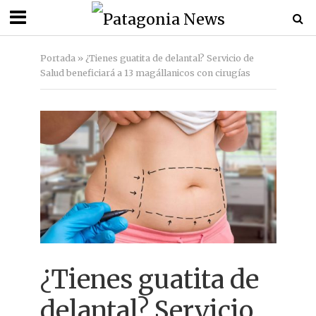
Portada
»
¿Tienes guatita de delantal? Servicio de
Salud beneficiará a 13 magállanicos con cirugías
¿Tienes guatita de
delantal? Servicio