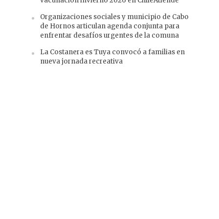
vacunación invierno 2026 en ChileAtiende
Organizaciones sociales y municipio de Cabo
de Hornos articulan agenda conjunta para
enfrentar desafíos urgentes de la comuna
La Costanera es Tuya convocó a familias en
nueva jornada recreativa