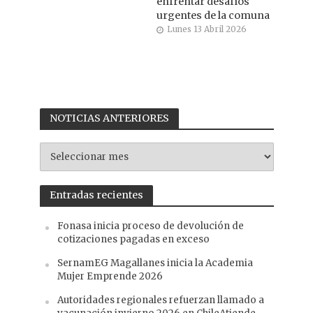
enfrentar desafíos
urgentes de la comuna
Lunes 13 Abril 2026
NOTICIAS ANTERIORES
NOTICIAS
ANTERIORES
Entradas recientes
Fonasa inicia proceso de devolución de
cotizaciones pagadas en exceso
SernamEG Magallanes inicia la Academia
Mujer Emprende 2026
Autoridades regionales refuerzan llamado a