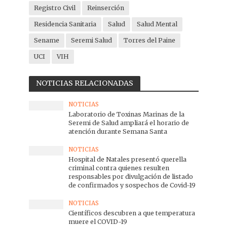
Registro Civil
Reinserción
Residencia Sanitaria
Salud
Salud Mental
Sename
Seremi Salud
Torres del Paine
UCI
VIH
NOTICIAS RELACIONADAS
NOTICIAS
Laboratorio de Toxinas Marinas de la
Seremi de Salud ampliará el horario de
atención durante Semana Santa
NOTICIAS
Hospital de Natales presentó querella
criminal contra quienes resulten
responsables por divulgación de listado
de confirmados y sospechos de Covid-19
NOTICIAS
Científicos descubren a que temperatura
muere el COVID-19