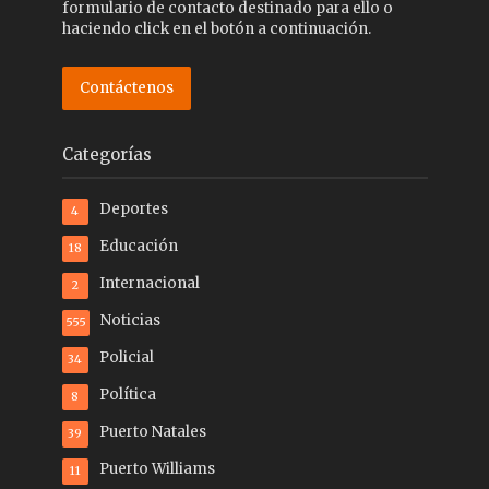
formulario de contacto destinado para ello o
haciendo click en el botón a continuación.
Contáctenos
Categorías
Deportes
4
Educación
18
Internacional
2
Noticias
555
Policial
34
Política
8
Puerto Natales
39
Puerto Williams
11