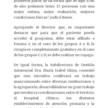
primeros pasos de tal forma que de aquí a fin
de año podamos tener 13 personas con una
mejor estima, mejor evaluación, mejores
condiciones físicas”, indicó Reyes.
Agregando el director que, es importante
destacar que para que el paciente pueda
acceder al programa, debe estar afiliado a
Fonasa; y en el caso de los grupos A y B, la
cirugía es completamente gratuita y en el caso
de los grupos C y D, se debe realizar un copago.
De igual forma, la Subdirectora de Gestión
Asistencial Dra. María Isabel Iduya, comentó
que esta iniciativa conllevará un trabajo
mancomunado entre diversas instituciones y
la agrupación, desarrollándose un gran trabajo
que involucra coordinaciones entre el Servicio,
el Hospital Clínico, los distintos
establecimientos de atención primaria y la