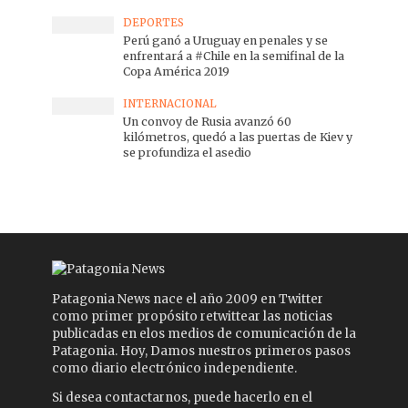
DEPORTES
Perú ganó a Uruguay en penales y se
enfrentará a #Chile en la semifinal de la
Copa América 2019
INTERNACIONAL
Un convoy de Rusia avanzó 60
kilómetros, quedó a las puertas de Kiev y
se profundiza el asedio
Patagonia News nace el año 2009 en Twitter
como primer propósito retwittear las noticias
publicadas en elos medios de comunicación de la
Patagonia. Hoy, Damos nuestros primeros pasos
como diario electrónico independiente.
Si desea contactarnos, puede hacerlo en el