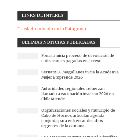
LINKS DE INTERES
Traslado privado en la Patagonia
ULTIMAS NOTICIAS PUBLICADAS
Fonasa inicia proceso de devolución de
cotizaciones pagadas en exceso
SernamEG Magallanes inicia la Academia
Mujer Emprende 2026
Autoridades regionales refuerzan
llamado a vacunación invierno 2026 en
ChileAtiende
Organizaciones sociales y municipio de
Cabo de Hornos articulan agenda
conjunta para enfrentar desafíos
urgentes de la comuna