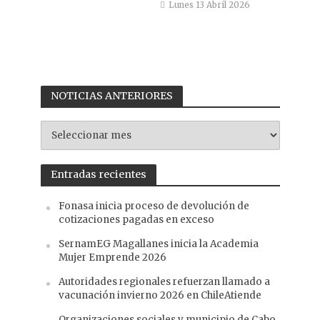
Lunes 13 Abril 2026
NOTICIAS ANTERIORES
NOTICIAS
ANTERIORES
Entradas recientes
Fonasa inicia proceso de devolución de
cotizaciones pagadas en exceso
SernamEG Magallanes inicia la Academia
Mujer Emprende 2026
Autoridades regionales refuerzan llamado a
vacunación invierno 2026 en ChileAtiende
Organizaciones sociales y municipio de Cabo