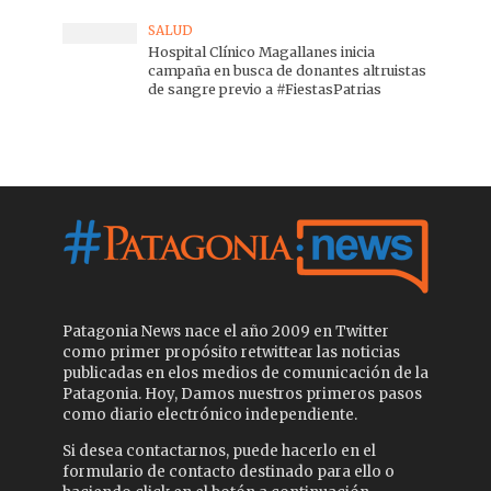
SALUD
Hospital Clínico Magallanes inicia
campaña en busca de donantes altruistas
de sangre previo a #FiestasPatrias
Patagonia News nace el año 2009 en Twitter
como primer propósito retwittear las noticias
publicadas en elos medios de comunicación de la
Patagonia. Hoy, Damos nuestros primeros pasos
como diario electrónico independiente.
Si desea contactarnos, puede hacerlo en el
formulario de contacto destinado para ello o