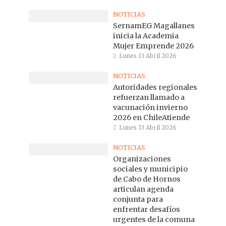
NOTICIAS
SernamEG Magallanes
inicia la Academia
Mujer Emprende 2026
Lunes 13 Abril 2026
NOTICIAS
Autoridades regionales
refuerzan llamado a
vacunación invierno
2026 en ChileAtiende
Lunes 13 Abril 2026
NOTICIAS
Organizaciones
sociales y municipio
de Cabo de Hornos
articulan agenda
conjunta para
enfrentar desafíos
urgentes de la comuna