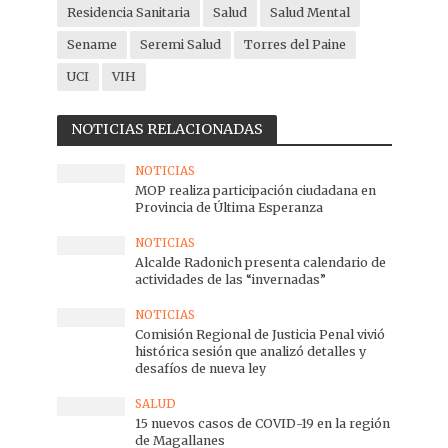
Residencia Sanitaria
Salud
Salud Mental
Sename
Seremi Salud
Torres del Paine
UCI
VIH
NOTICIAS RELACIONADAS
NOTICIAS
MOP realiza participación ciudadana en
Provincia de Última Esperanza
NOTICIAS
Alcalde Radonich presenta calendario de
actividades de las “invernadas”
NOTICIAS
Comisión Regional de Justicia Penal vivió
histórica sesión que analizó detalles y
desafíos de nueva ley
SALUD
15 nuevos casos de COVID-19 en la región
de Magallanes